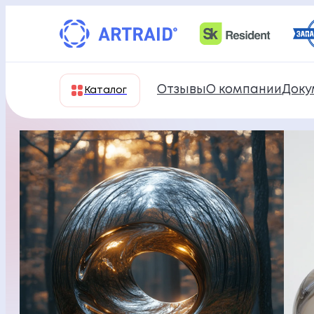
Перейти
к
содержимому
Отзывы
О компании
Доку
Каталог