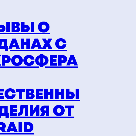
ЫВЫ О
ДАНАХ С
РОСФЕРА
ЕСТВЕННЫ
ЗДЕЛИЯ ОТ
RAID