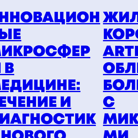
ННОВАЦИОН
ЖИЛ
ЫЕ
КОР
ИКРОСФЕР
ART
 В
ОБЛ
ЕДИЦИНЕ:
БОЛ
ЕЧЕНИЕ И
С
ИАГНОСТИК
МИК
 НОВОГО
МИ