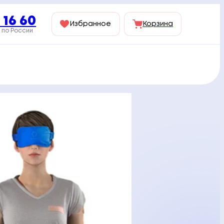
 16 60
Избранное
Корзина
 по России