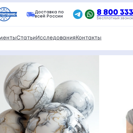
8 800 333
Доставка по
всей России
Бесплатный звонок
менты
Статьи
Исследования
Контакты