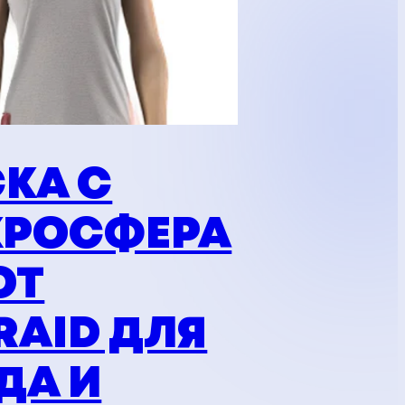
КА С
РОСФЕРА
ОТ
RAID ДЛЯ
ДА И