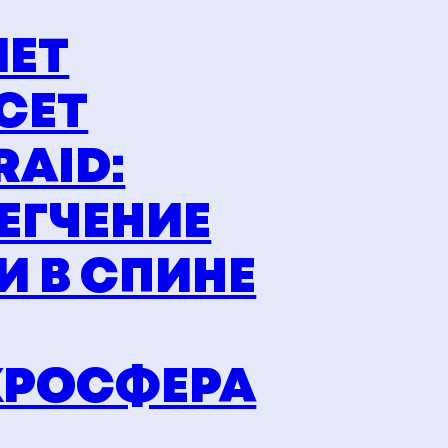
ЕТ
СЕТ
RAID:
ЕГЧЕНИЕ
И В СПИНЕ
РОСФЕРА