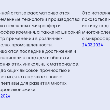
нной статье рассматриваются
Эта истори
еменные технологии производства
показаться 
х стеклянных микросфер и
истину, по
осфер кремния, а также их широкий
многочисле
тр применений в различных
с микросфе
слях промышленности.
24.03.2024
щаются последние достижения и
вационные подходы в области
ания этих уникальных материалов,
дающих высокой прочностью и
остью, что открывает новые
пективы для развития многих
оров экономики.
.2024