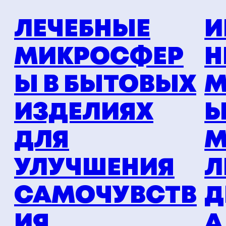
ЛЕЧЕБНЫЕ
И
МИКРОСФЕР
Н
Ы В БЫТОВЫХ
М
ИЗДЕЛИЯХ
Ы
ДЛЯ
М
УЛУЧШЕНИЯ
Л
САМОЧУВСТВ
Д
ИЯ
А