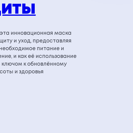
ЩИТЫ
к эта инновационная маска
щиту и уход, предоставляя
необходимое питание и
ние, и как её использование
 ключом к обновлённому
соты и здоровья