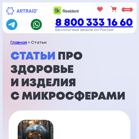
Перейти
к
8 800 333 16 60
содержимому
Бесплатный звонок по России
Главная
> Статьи
СТАТЬИ
ПРО
ЗДОРОВЬЕ
И ИЗДЕЛИЯ
С МИКРОСФЕРАМИ