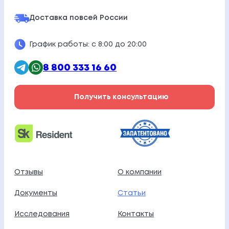
И
Доставка по
всей России
Я
График работы: с 8:00 до 20:00
З
А
8 800 333 16 60
П
Получить консультацию
И
С
Е
Й
Отзывы
О компании
Документы
Статьи
Исследования
Контакты