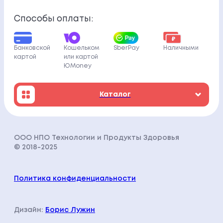
Способы оплаты:
Банковской
Кошельком
SberPay
Наличными
картой
или картой
ЮMoney
Каталог
ООО НПО Технологии и Продукты Здоровья
© 2018-202
5
Политика конфиденциальности
Дизайн:
Борис Лужин