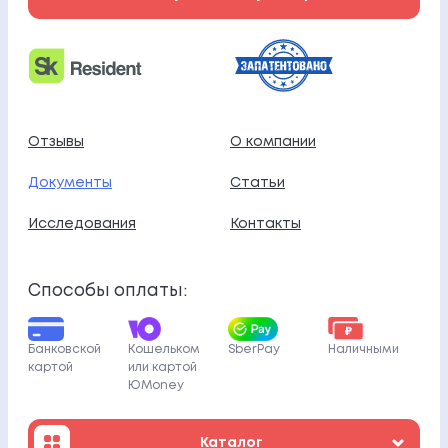
Отзывы
О компании
Документы
Статьи
Исследования
Контакты
Способы оплаты:
Банковской
Кошельком
SberPay
Наличными
картой
или картой
ЮMoney
Каталог