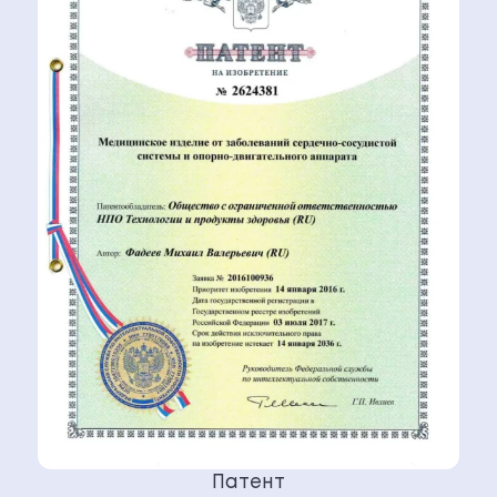
Патент