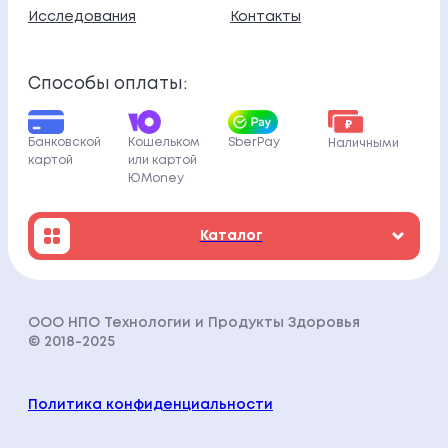
Исследования
Контакты
Способы оплаты:
Кошельком
Банковской
SberPay
Наличными
или картой
картой
ЮMoney
Каталог
ООО НПО Технологии и Продукты Здоровья
© 2018-202
5
Политика конфиденциальности