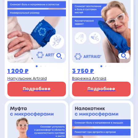
1 200
₽
3 750
₽
Напульсник Artraid
Варежка Artraid
Подробнее
Подробнее