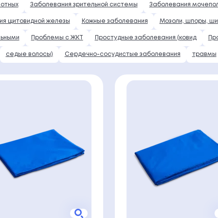
вотных
Заболевания зрительной системы
Заболевания мочепо
ия щитовидной железы
Кожные заболевания
Мозоли, шпоры, ш
льными
Проблемы с ЖКТ
Простудные заболевания (ковид
Пр
седые волосы)
Сердечно-сосудистые заболевания
травмы