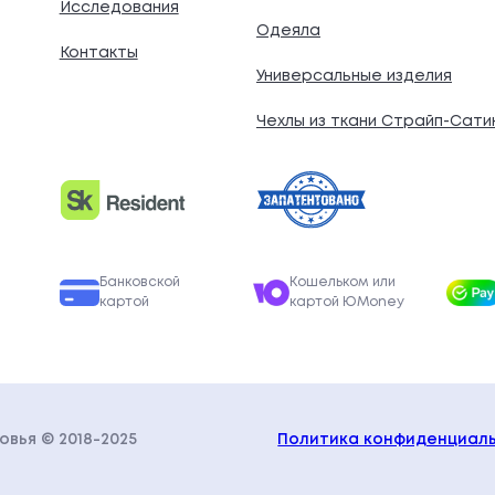
Исследования
Одеяла
Контакты
Универсальные изделия
Чехлы из ткани Страйп-Сати
Банковской
Кошельком или
картой
картой ЮMoney
ровья
© 2018-202
5
Политика конфиденциал