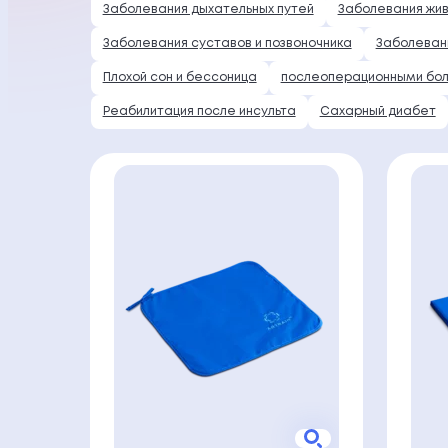
Заболевания дыхательных путей
Заболевания жи
Заболевания суставов и позвоночника
Заболеван
Плохой сон и бессоница
послеоперационными бо
Реабилитация после инсульта
Сахарный диабет