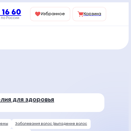
 16 60
Избранное
Корзина
 по России
лия для здоровья
лемы
Заболевания волос (выпадение волос