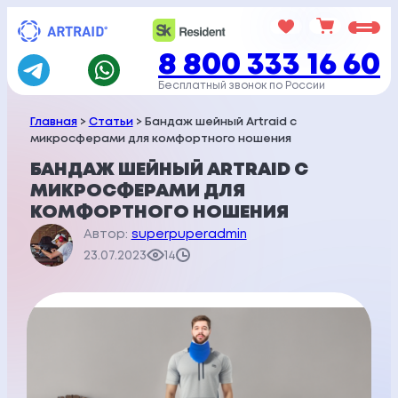
Перейти
к
8 800 333 16 60
содержимому
Бесплатный звонок по России
Главная
>
Статьи
> Бандаж шейный Artraid с
микросферами для комфортного ношения
БАНДАЖ ШЕЙНЫЙ ARTRAID С
МИКРОСФЕРАМИ ДЛЯ
КОМФОРТНОГО НОШЕНИЯ
Автор:
superpuperadmin
23.07.2023
14