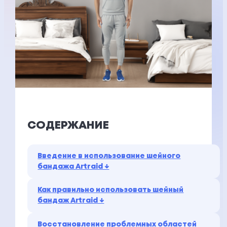
СОДЕРЖАНИЕ
Введение в использование шейного
бандажа Artraid ↓
Как правильно использовать шейный
бандаж Artraid ↓
Восстановление проблемных областей