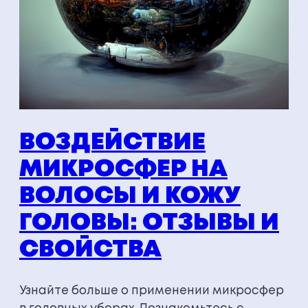
ВОЗДЕЙСТВИЕ
МИКРОСФЕР НА
ВОЛОСЫ И КОЖУ
ГОЛОВЫ: ОТЗЫВЫ И
СВОЙСТВА
Узнайте больше о применении микросфер