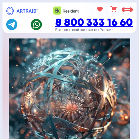
Перейти
к
8 800 333 16 60
содержимому
Бесплатный звонок по России