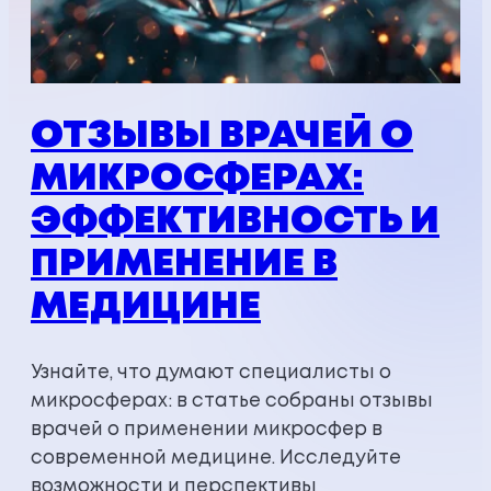
ОТЗЫВЫ ВРАЧЕЙ О
МИКРОСФЕРАХ:
ЭФФЕКТИВНОСТЬ И
ПРИМЕНЕНИЕ В
МЕДИЦИНЕ
Узнайте, что думают специалисты о
микросферах: в статье собраны отзывы
врачей о применении микросфер в
современной медицине. Исследуйте
возможности и перспективы