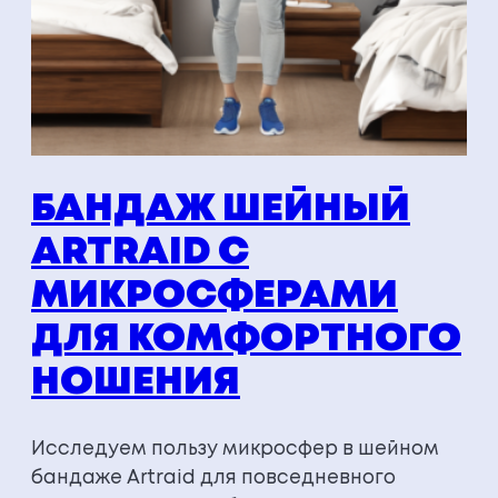
БАНДАЖ ШЕЙНЫЙ
ARTRAID С
МИКРОСФЕРАМИ
ДЛЯ КОМФОРТНОГО
НОШЕНИЯ
Исследуем пользу микросфер в шейном
бандаже Artraid для повседневного