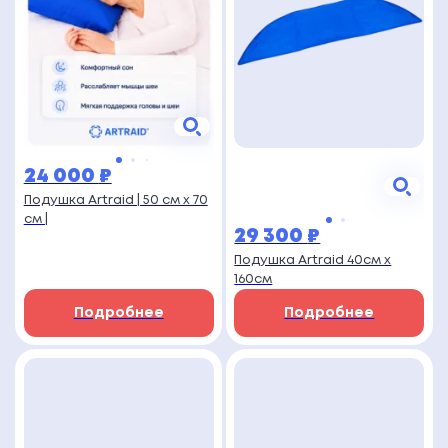
24 000
₽
Подушка Artraid | 50 см х 70
см |
29 300
₽
Подушка Artraid 40см х
160см
Подробнее
Подробнее