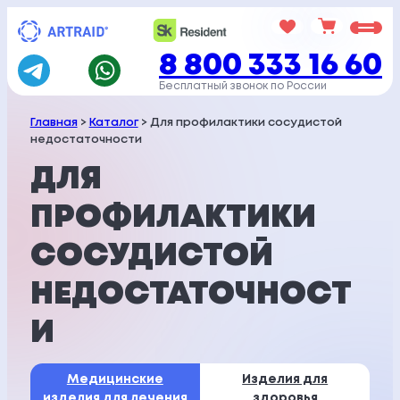
Перейти
к
8 800 333 16 60
содержимому
Бесплатный звонок по России
Главная
>
Каталог
> Для профилактики сосудистой
недостаточности
ДЛЯ
ПРОФИЛАКТИКИ
СОСУДИСТОЙ
НЕДОСТАТОЧНОСТ
И
Медицинские
Изделия для
изделия
для лечения
здоровья