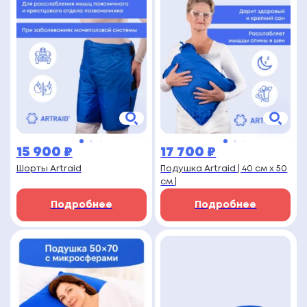
15 900
₽
17 700
₽
Шорты Artraid
Подушка Artraid | 40 см х 50
см |
Подробнее
Подробнее