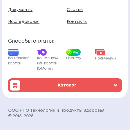
Документы
Статьи
Исследования
Контакты
Способы оплаты:
Кошельком
Банковской
SberPay
Наличными
или картой
картой
ЮMoney
Каталог
ООО НПО Технологии и Продукты Здоровья
© 2018-202
5