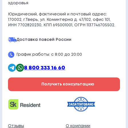
здоровья
Юридический, фактический и почтовый адрес:
170002, г.Тверь, ул. Коминтерна д. 47/102, офис 101,
ИНН 7702820230, КПП 695001001, ОГРН 1137746705502.
Доставка по
всей России
График работы: с 8:00 до 20:00
8 800 333 16 60
Получить консультацию
Отзывы
О компании