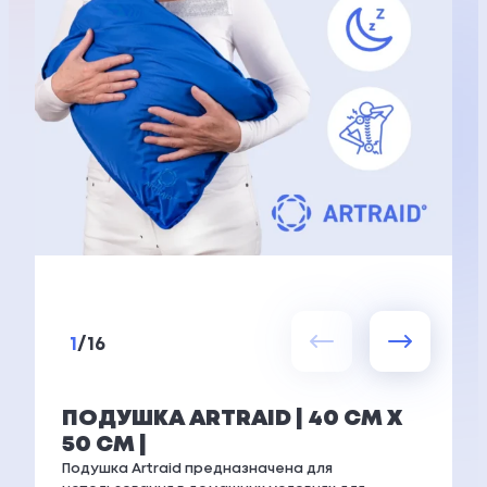
1
/
16
ПОДУШКА ARTRAID | 40 СМ Х
50 СМ |
Подушка Artraid предназначена для