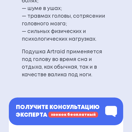
болях;
— шуме в ушах;
— травмах головы, сотрясении
головного мозга;
— сильных физических и
психологических нагрузках.
Подушка Artraid применяется
под голову во время сна и
отдыха, как обычная, так и в
качестве валика под ноги.
ПОЛУЧИТЕ КОНСУЛЬТАЦИЮ
ЭКСПЕРТА
звонок бесплатный