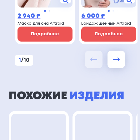
2 940
₽
6 000
₽
Маска для сна Artraid
Бандаж шейный Artraid
Подробнее
Подробнее
1
/
10
ПОХОЖИЕ
ИЗДЕЛИЯ