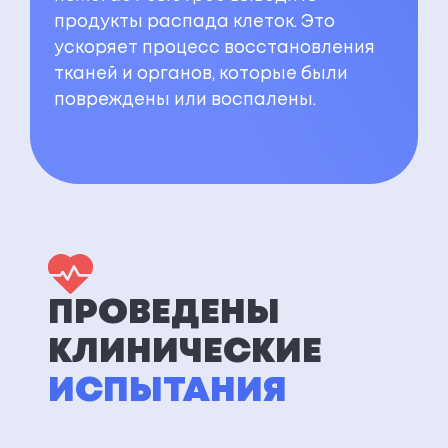
продукты распада клеток. Это
ускоряет процесс восстановления
тканей и органов, которые были
повреждены или воспалены.
ПРОВЕДЕНЫ
КЛИНИЧЕСКИЕ
ИСПЫТАНИЯ