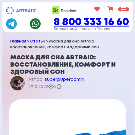
Перейти
к
8 800 333 16 60
содержимому
Бесплатный звонок по России
Главная
>
Статьи
> Маска для сна Artraid:
восстановление, комфорт и здоровый сон
МАСКА ДЛЯ СНА ARTRAID:
ВОССТАНОВЛЕНИЕ, КОМФОРТ И
ЗДОРОВЫЙ СОН
Автор:
superpuperadmin
29.10.2022
5