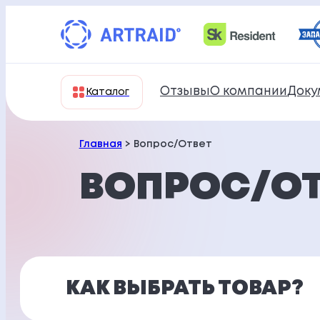
Перейти
к
содержимому
Отзывы
О компании
Доку
Каталог
Главная
> Вопрос/Ответ
ВОПРОС/ОТ
КАК ВЫБРАТЬ ТОВАР?