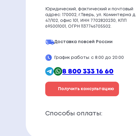
Юридический, фактический и почтовый
адрес: 170002, г.Тверь, ул. Коминтерна д
47/102, офис 101, ИНН 7702820230, КПП
695001001, ОГРН 1137746705502.
Доставка по
всей России
График работы: с 8:00 до 20:00
8 800 333 16 60
Получить консультацию
Способы оплаты: