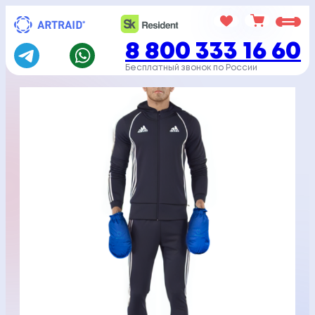
Перейти
к
8 800 333 16 60
содержимому
Бесплатный звонок по России