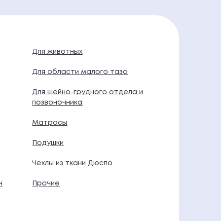
Для животных
Для области малого таза
Для шейно-грудного отдела и
позвоночника
Матрасы
Подушки
Чехлы из ткани Дюспо
н
Прочие