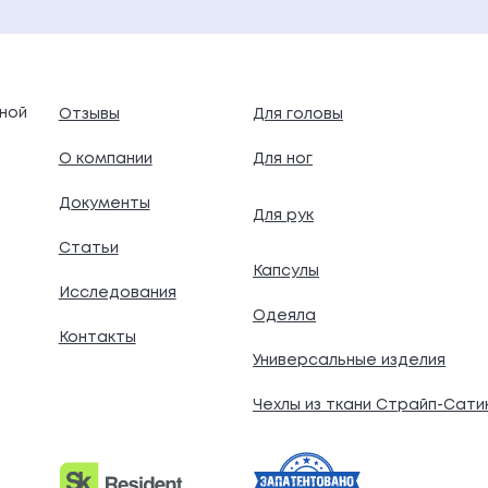
ной
Отзывы
Для головы
О компании
Для ног
Документы
Для рук
.
Статьи
Капсулы
Исследования
Одеяла
Контакты
Универсальные изделия
Чехлы из ткани Страйп-Сати