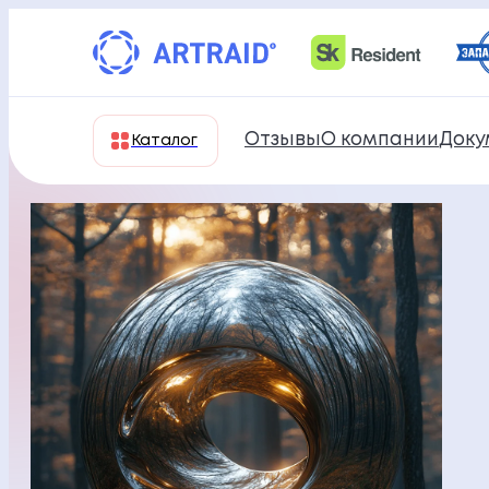
Перейти
к
содержимому
Отзывы
О компании
Доку
Каталог