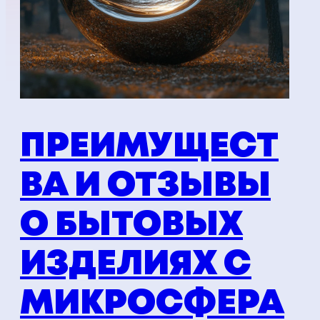
ПРЕИМУЩЕСТ
ВА И ОТЗЫВЫ
О БЫТОВЫХ
ИЗДЕЛИЯХ С
МИКРОСФЕРА