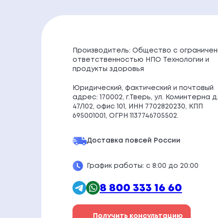
Производитель: Общество с ограничен
ответственностью НПО Технологии и
продукты здоровья
Юридический, фактический и почтовый
адрес: 170002, г.Тверь, ул. Коминтерна д
47/102, офис 101, ИНН 7702820230, КПП
695001001, ОГРН 1137746705502.
Доставка по
всей России
График работы: с 8:00 до 20:00
8 800 333 16 60
Получить консультацию