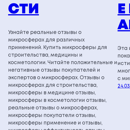
СТИ
Е
A
Узнайте реальные отзывы о
микросферах для различных
применений. Купить микросферы для
Эта 
строительства, медицины и
пока
косметологии. Читайте положительные и
исти
негативные отзывы покупателей и
мног
экспертов о микросферах. Отзывы о
с м
микросферах для строительства,
24.03
микросферы в медицине отзывы,
микросферы в косметологии отзывы,
реальные отзывы о микросферах,
микросферы покупатели отзывы,
микросферы применение и отзывы,