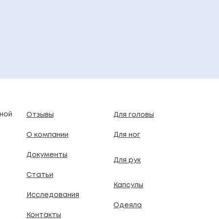
ной
Отзывы
Для головы
О компании
Для ног
Документы
Для рук
.
Статьи
Капсулы
Исследования
Одеяла
Контакты