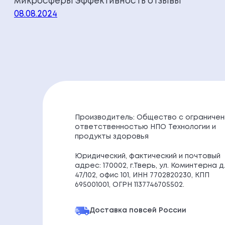
микросферы эффективность отзывы
08.08.2024
Производитель: Общество с ограничен
ответственностью НПО Технологии и
продукты здоровья
Юридический, фактический и почтовый
адрес: 170002, г.Тверь, ул. Коминтерна д
47/102, офис 101, ИНН 7702820230, КПП
695001001, ОГРН 1137746705502.
Доставка по
всей России