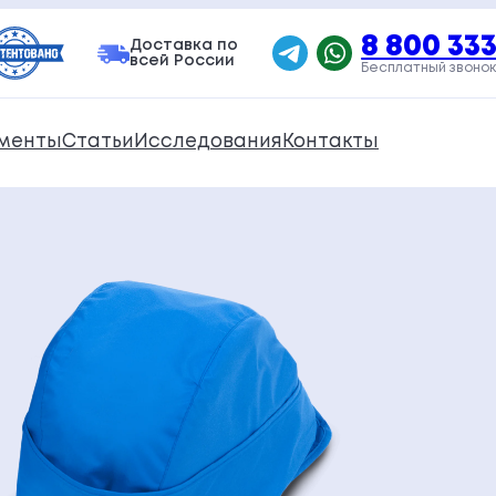
8 800 333
Доставка по
всей России
Бесплатный звонок
менты
Статьи
Исследования
Контакты