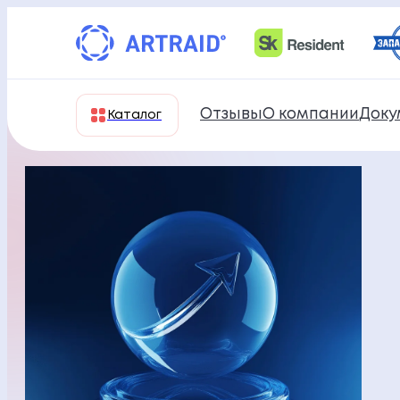
Перейти
к
содержимому
Отзывы
О компании
Доку
Каталог