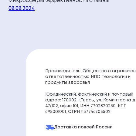
микросферы эффективность отзывы
08.08.2024
Производитель: Общество с ограничен
ответственностью НПО Технологии и
продукты здоровья
Юридический, фактический и почтовый
адрес: 170002, г.Тверь, ул. Коминтерна д
47/102, офис 101, ИНН 7702820230, КПП
695001001, ОГРН 1137746705502.
Доставка по
всей России