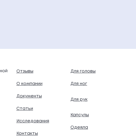
ной
Отзывы
Для головы
О компании
Для ног
Документы
Для рук
.
Статьи
Капсулы
Исследования
Одеяла
Контакты