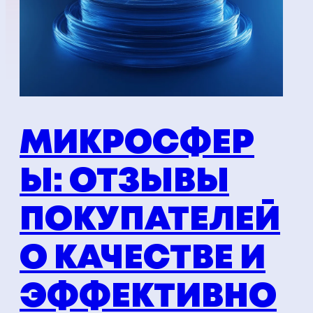
МИКРОСФЕР
Ы: ОТЗЫВЫ
ПОКУПАТЕЛЕЙ
О КАЧЕСТВЕ И
ЭФФЕКТИВНО