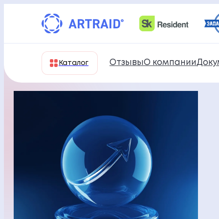
Перейти
к
содержимому
Отзывы
О компании
Доку
Каталог