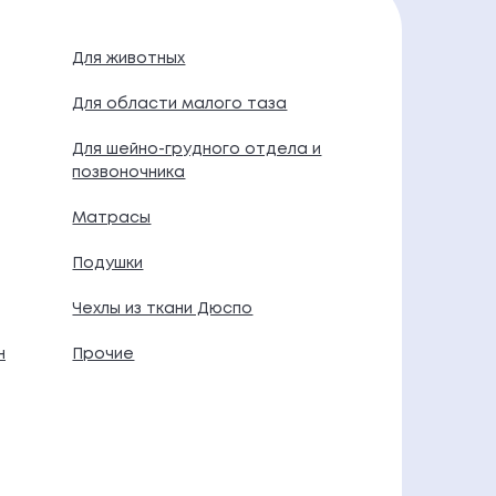
Для животных
Для области малого таза
Для шейно-грудного отдела и
позвоночника
Матрасы
Подушки
Чехлы из ткани Дюспо
н
Прочие