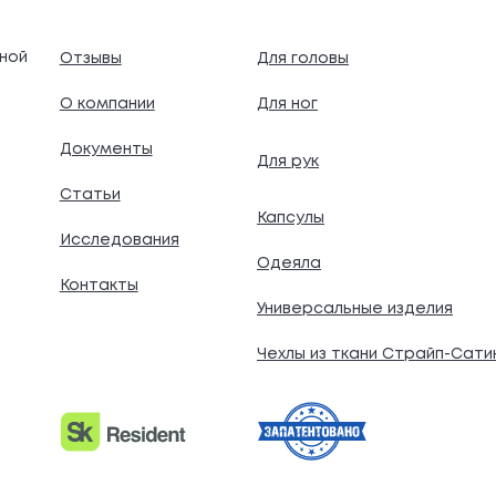
ной
Отзывы
Для головы
О компании
Для ног
Документы
Для рук
.
Статьи
Капсулы
Исследования
Одеяла
Контакты
Универсальные изделия
Чехлы из ткани Страйп-Сати