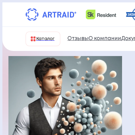
Перейти
к
содержимому
Отзывы
О компании
Доку
Каталог