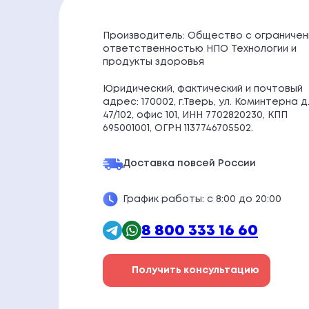
Производитель: Общество с ограничен
ответственностью НПО Технологии и
продукты здоровья
Юридический, фактический и почтовый
адрес: 170002, г.Тверь, ул. Коминтерна д
47/102, офис 101, ИНН 7702820230, КПП
695001001, ОГРН 1137746705502.
Доставка по
всей России
График работы: с 8:00 до 20:00
8 800 333 16 60
Получить консультацию