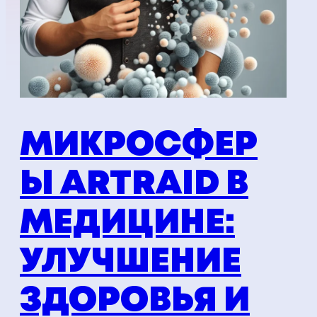
МИКРОСФЕР
Ы ARTRAID В
МЕДИЦИНЕ:
УЛУЧШЕНИЕ
ЗДОРОВЬЯ И