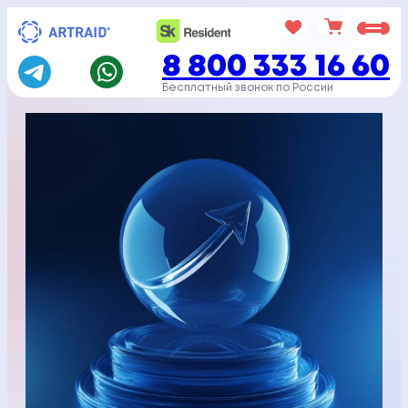
Перейти
к
8 800 333 16 60
содержимому
Бесплатный звонок по России