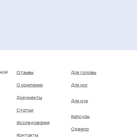
ной
Отзывы
Для головы
О компании
Для ног
Документы
Для рук
.
Статьи
Капсулы
Исследования
Одеяла
Контакты