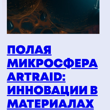
ПОЛАЯ
МИКРОСФЕРА
ARTRAID:
ИННОВАЦИИ В
МАТЕРИАЛАХ