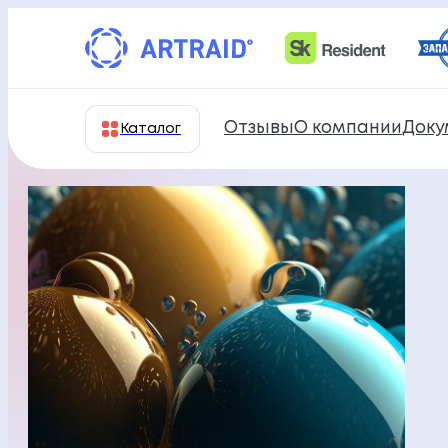
Перейти
к
содержимому
Отзывы
О компании
Доку
Каталог