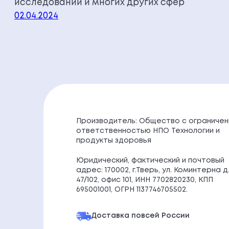
исследований и многих других сфер
02.04.2024
Производитель: Общество с ограничен
ответственностью НПО Технологии и
продукты здоровья
Юридический, фактический и почтовый
адрес: 170002, г.Тверь, ул. Коминтерна д
47/102, офис 101, ИНН 7702820230, КПП
695001001, ОГРН 1137746705502.
Доставка по
всей России