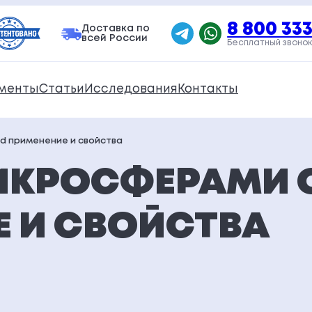
8 800 333
Доставка по
всей России
Бесплатный звонок
менты
Статьи
Исследования
Контакты
id применение и свойства
ИКРОСФЕРАМИ О
 И СВОЙСТВА