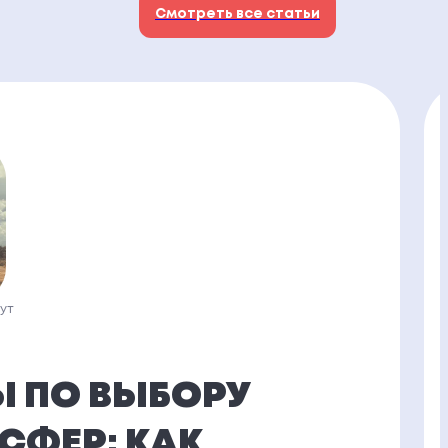
Смотреть все статьи
нут
Ы ПО ВЫБОРУ
СФЕР: КАК