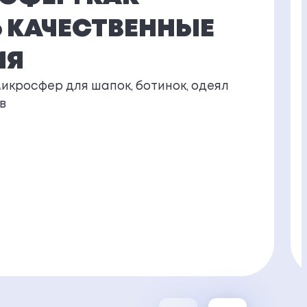
 КАЧЕСТВЕННЫЕ
ИЯ
микросфер для шапок, ботинок, одеял
в