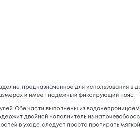
зделие, предназначенное для использования в д
размерах и имеет надежный фиксирующий пояс.
дулей. Обе части выполнены из водонепроницаем
одержит двойной наполнитель из натриевоборос
остей в уходе, следует просто протирать мягкой