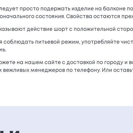
ледует просто подержать изделие на балконе п
оначального состояния. Свойства остаются пре
казывают действие шорт с положительной сторо
 соблюдать питьевой режим, употребляйте чис
нь.
жете на нашем сайте с доставкой по городу и в
ежливых менеджеров по телефону. Или оставьте