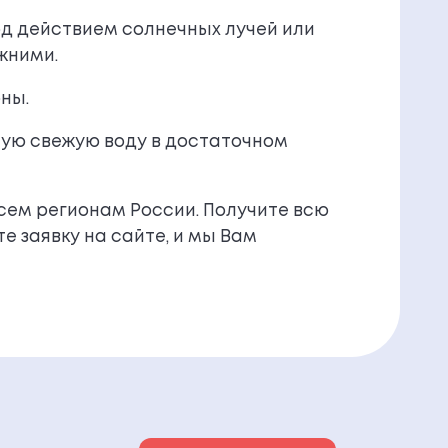
од действием солнечных лучей или
жними.
ны.
тую свежую воду в достаточном
сем регионам России. Получите всю
 заявку на сайте, и мы Вам