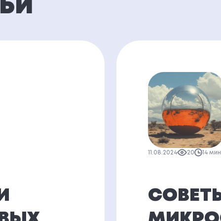
ТЬИ
11.08.2024
20
14 ми
И
СОВЕТ
ОВЫХ
МИКРО