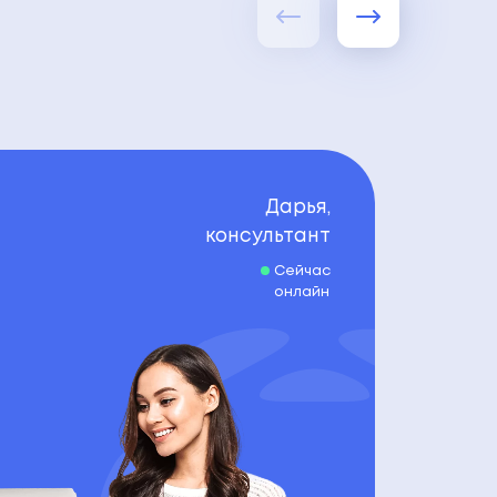
Дарья,
консультант
Сейчас
онлайн