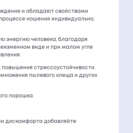
ождение и обладают свойствами
 процессе ношения индивидуально,
ю энергию человека, благодаря
неизменном виде и при малом угле
явления.
, повышения стрессоустойчивости.
змножения пылевого клеща и других
ого порошка.
вии дискомфорта добавляйте