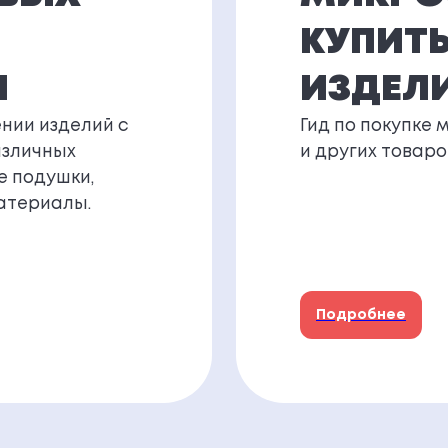
КУПИТЬ
И
ИЗДЕЛ
нии изделий с
Гид по покупке 
азличных
и других товаро
е подушки,
атериалы.
Подробнее