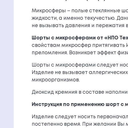
Микросферы – полые стеклянные ша
жидкости, а именно текучестью. Да
не вызывать давления и пережатия 
Шорты с микросферами от «НПО Те
свойствам микросфер притягивать И
преломления. Возникает эффект физ
Шорты с микросферами следует носи
Изделие не вызывает аллергических
микроорганизмов.
Диоксид кремния в составе наполни
Инструкция по применению шорт с
Изделие следует носить первоначал
постепенно время. При желании Вы 