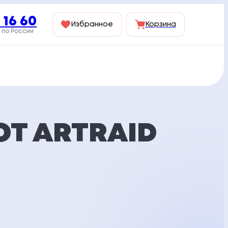
 16 60
Избранное
Корзина
 по России
Т ARTRAID