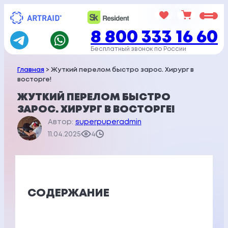
Перейти
к
8 800 333 16 60
содержимому
Бесплатный звонок по России
Главная
> Жуткий перелом быстро зарос. Хирург в
восторге!
ЖУТКИЙ ПЕРЕЛОМ БЫСТРО
ЗАРОС. ХИРУРГ В ВОСТОРГЕ!
Автор:
superpuperadmin
11.04.2025
4
СОДЕРЖАНИЕ