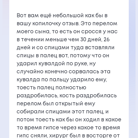
Вот вам ещё небольшой как бы в
вашу копилочку отзыв. Это перелом
моего сына, то есть он сросся у нас
в течении меньше чем 30 дней, 26
дней и со спицами туда вставляли
спицы в палец вот, потому что он
ударил кувалдой по руке, ну
случайно конечно сорвалась эта
кувалда по пальцу ударило ему,
тоесть палец полностью
раздробилась, кость раздробилась
перелом был открытый ему
собирали спицами этот палец, и
потом тоесть как бы он ходил в какое
то время гипсе через какое то время
гипс сняли, хирург был в восторге от