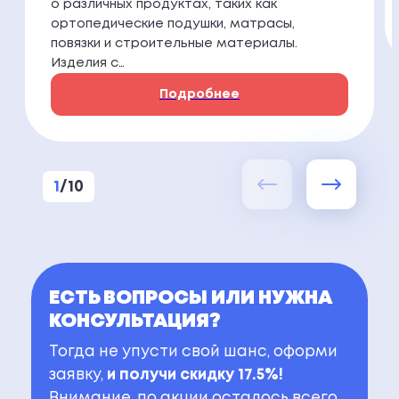
о различных продуктах, таких как
ортопедические подушки, матрасы,
повязки и строительные материалы.
Изделия с…
Подробнее
1
/
10
ЕСТЬ ВОПРОСЫ ИЛИ НУЖНА
КОНСУЛЬТАЦИЯ?
Тогда не упусти свой шанс, оформи
заявку,
и получи скидку 17.5%!
Внимание, по акции осталось всего