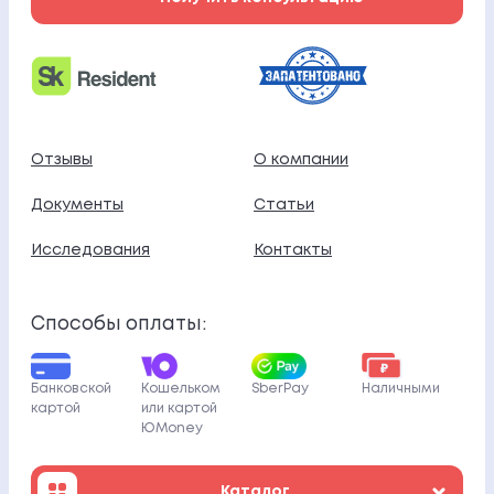
Отзывы
О компании
Документы
Статьи
Исследования
Контакты
Способы оплаты:
Банковской
Кошельком
SberPay
Наличными
картой
или картой
ЮMoney
Каталог