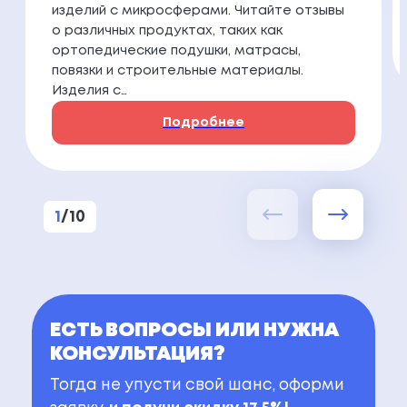
изделий с микросферами. Читайте отзывы
о различных продуктах, таких как
ортопедические подушки, матрасы,
повязки и строительные материалы.
Изделия с…
Подробнее
1
/
10
ЕСТЬ ВОПРОСЫ ИЛИ НУЖНА
КОНСУЛЬТАЦИЯ?
Тогда не упусти свой шанс, оформи