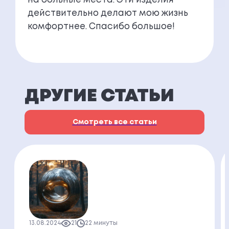
на больные места. Эти изделия
действительно делают мою жизнь
комфортнее. Спасибо большое!
ДРУГИЕ СТАТЬИ
Смотреть все статьи
13.08.2024
21
22 минуты