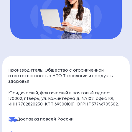
Производитель: Общество с ограниченной
ответственностью НПО Технологии и продукты
здоровья
Юридический, фактический и почтовый адрес:
170002, г.Тверь, ул. Коминтерна д. 47/102, офис 101,
ИНН 7702820230, КПП 695001001, ОГРН 1137746705502.
Доставка по
всей России