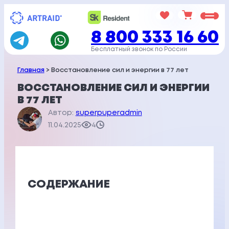
Перейти
к
8 800 333 16 60
содержимому
Бесплатный звонок по России
Главная
> Восстановление сил и энергии в 77 лет
ВОССТАНОВЛЕНИЕ СИЛ И ЭНЕРГИИ
В 77 ЛЕТ
Автор:
superpuperadmin
11.04.2025
4
СОДЕРЖАНИЕ