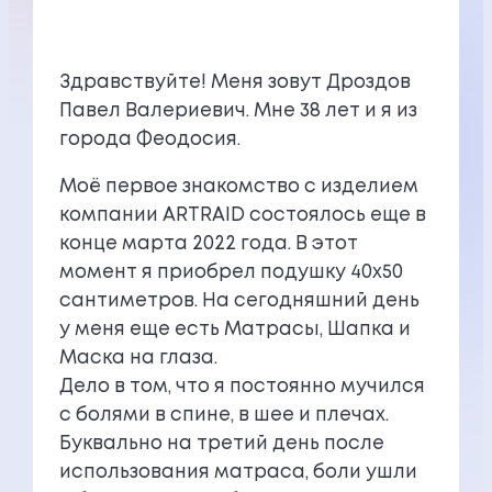
Здравствуйте! Меня зовут Дроздов
Павел Валериевич. Мне 38 лет и я из
города Феодосия.
Моё первое знакомство с изделием
компании ARTRAID состоялось еще в
конце марта 2022 года. В этот
момент я приобрел подушку 40х50
сантиметров. На сегодняшний день
у меня еще есть Матрасы, Шапка и
Маска на глаза.
Дело в том, что я постоянно мучился
с болями в спине, в шее и плечах.
Буквально на третий день после
использования матраса, боли ушли