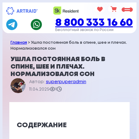
Перейти
к
8 800 333 16 60
содержимому
Бесплатный звонок по России
Главная
> Ушла постоянная боль в спине, шее и плечах.
Нормализовался сон
УШЛА ПОСТОЯННАЯ БОЛЬ В
СПИНЕ, ШЕЕ И ПЛЕЧАХ.
НОРМАЛИЗОВАЛСЯ СОН
Автор:
superpuperadmin
11.04.2025
1
СОДЕРЖАНИЕ