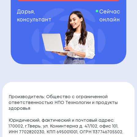
Дарья,
Сейчас
консультант
онлайн
Производитель: Общество с ограниченной
ответственностью НПО Технологии и продукты
здоровья
Юридический, фактический и почтовый адрес:
170002, г.Тверь, ул. Коминтерна д. 47/102, офис 101,
ИНН 7702820230, КПП 695001001, ОГРН 1137746705502.