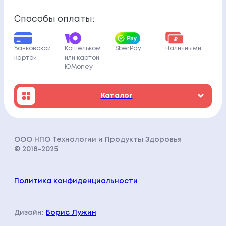
Способы оплаты:
Банковской
Кошельком
SberPay
Наличными
картой
или картой
ЮMoney
Каталог
ООО НПО Технологии и Продукты Здоровья
© 2018-202
5
Политика конфиденциальности
Дизайн:
Борис Лужин