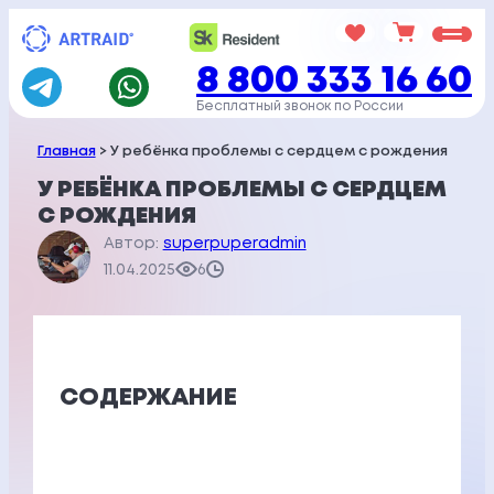
Перейти
к
8 800 333 16 60
содержимому
Бесплатный звонок по России
Главная
> У ребёнка проблемы с сердцем с рождения
У РЕБЁНКА ПРОБЛЕМЫ С СЕРДЦЕМ
С РОЖДЕНИЯ
Автор:
superpuperadmin
11.04.2025
6
СОДЕРЖАНИЕ