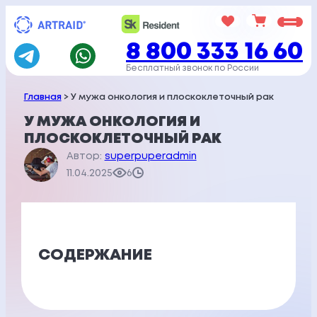
Перейти
к
8 800 333 16 60
содержимому
Бесплатный звонок по России
Главная
> У мужа онкология и плоскоклеточный рак
У МУЖА ОНКОЛОГИЯ И
ПЛОСКОКЛЕТОЧНЫЙ РАК
Автор:
superpuperadmin
11.04.2025
6
СОДЕРЖАНИЕ