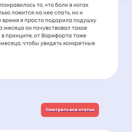
онравилось то, что боли в ногах
ко ложится на нее спать, но и
то время я просто подарила подушку
ра месяца он почувствовал такое
я, в принципе, от Варифорта тоже
о месяца, чтобы увидеть конкретные
Смотреть все статьи