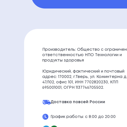
Производитель: Общество с ограничен
ответственностью НПО Технологии и
продукты здоровья
Юридический, фактический и почтовый
адрес: 170002, г.Тверь, ул. Коминтерна д
47/102, офис 101, ИНН 7702820230, КПП
695001001, ОГРН 1137746705502.
Доставка по
всей России
График работы: с 8:00 до 20:00