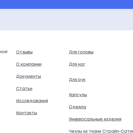
ной
Отзывы
Для головы
О компании
Для ног
Документы
Для рук
.
Статьи
Капсулы
Исследования
Одеяла
Контакты
Универсальные изделия
Чехлы из ткани Страйп-Сати