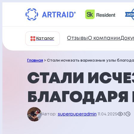
Перейти
к
содержимому
Отзывы
О компании
Доку
Каталог
Главная
> Стали исчезать варикозные узлы благодар
СТАЛИ ИСЧЕ
БЛАГОДАРЯ 
Автор:
superpuperadmin
11.04.2025
3