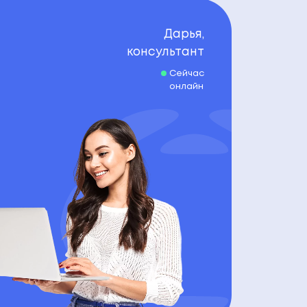
Дарья,
консультант
Сейчас
онлайн