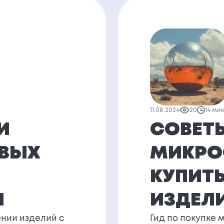
11.08.2024
20
14 ми
И
СОВЕТ
ОВЫХ
МИКРО
КУПИТЬ
И
ИЗДЕЛ
нии изделий с
Гид по покупке 