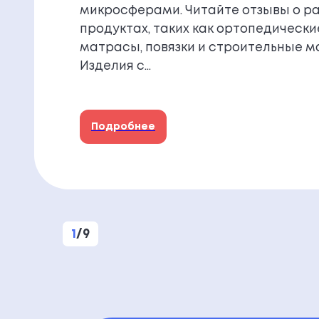
микросферами. Читайте отзывы о р
продуктах, таких как ортопедически
матрасы, повязки и строительные м
Изделия с…
Подробнее
1
/
9