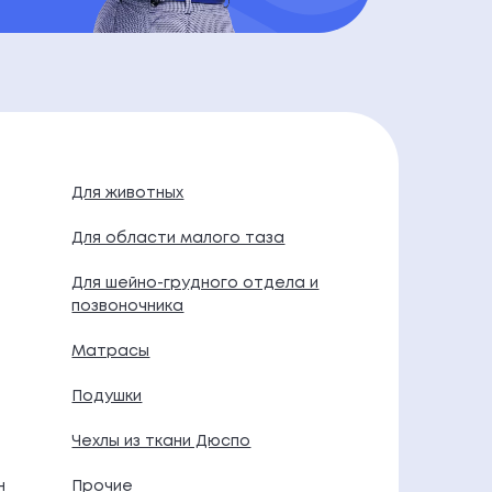
Для животных
Для области малого таза
Для шейно-грудного отдела и
позвоночника
Матрасы
Подушки
Чехлы из ткани Дюспо
н
Прочие