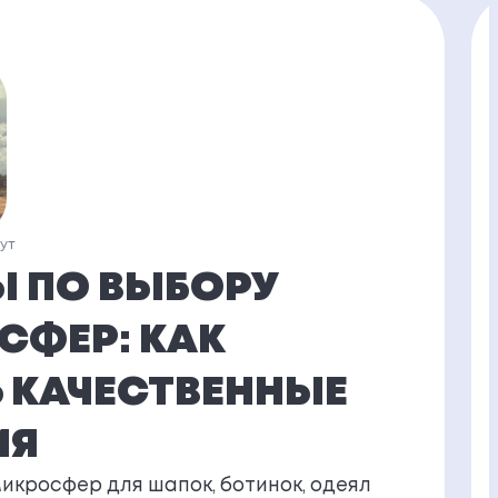
нут
Ы ПО ВЫБОРУ
СФЕР: КАК
 КАЧЕСТВЕННЫЕ
ИЯ
микросфер для шапок, ботинок, одеял