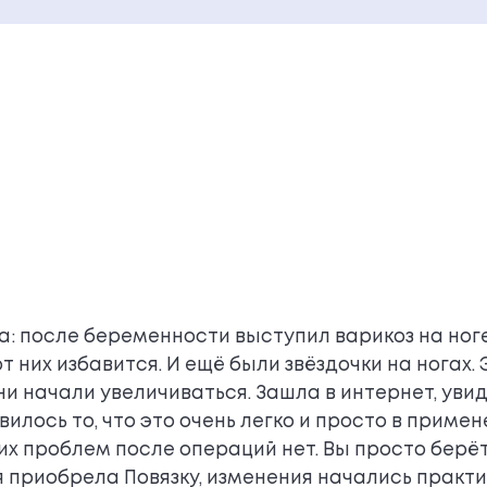
: после беременности выступил варикоз на ноге,
т них избавится. И ещё были звёздочки на ногах.
они начали увеличиваться. Зашла в интернет, ув
лось то, что это очень легко и просто в примене
их проблем после операций нет. Вы просто берёте
 я приобрела Повязку, изменения начались практи