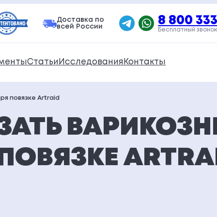
8 800 333
Доставка по
всей России
Бесплатный звонок
менты
Статьи
Исследования
Контакты
я повязке Artraid
ЗАТЬ ВАРИКОЗН
ПОВЯЗКЕ ARTRA