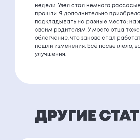
недели. Узел стал немного рассасыв
прошли. Я дополнительно приобрела 
подкладывать на разные места: на ж
своим родителям. У моего отца тоже
облегчение, что заново стал работат
пошли изменения. Всё посветлело, в
улучшения.
ДРУГИЕ СТА