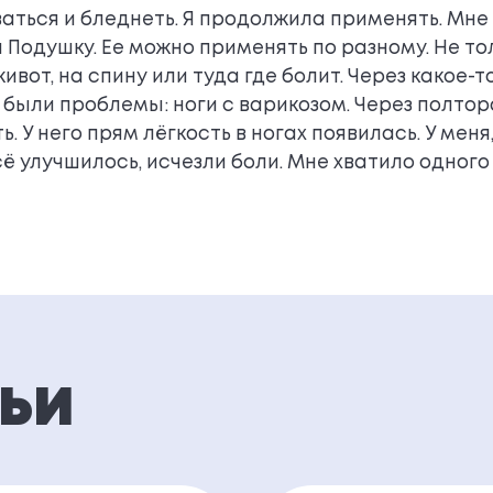
аться и бледнеть. Я продолжила применять. Мне п
Подушку. Ее можно применять по разному. Не толь
ивот, на спину или туда где болит. Через какое-
 были проблемы: ноги с варикозом. Через полто
ь. У него прям лёгкость в ногах появилась. У мен
сё улучшилось, исчезли боли. Мне хватило одног
ТЬИ