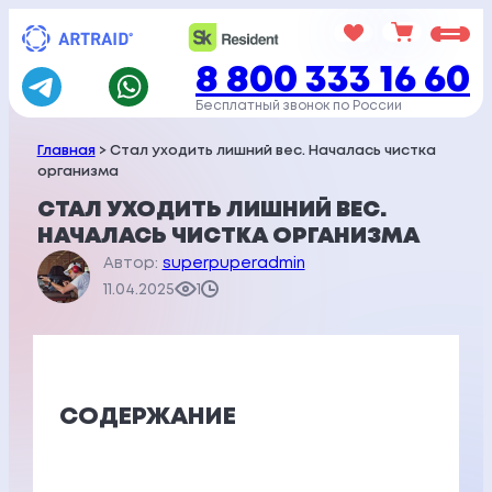
Перейти
к
8 800 333 16 60
содержимому
Бесплатный звонок по России
Главная
> Стал уходить лишний вес. Началась чистка
организма
СТАЛ УХОДИТЬ ЛИШНИЙ ВЕС.
НАЧАЛАСЬ ЧИСТКА ОРГАНИЗМА
Автор:
superpuperadmin
11.04.2025
1
СОДЕРЖАНИЕ