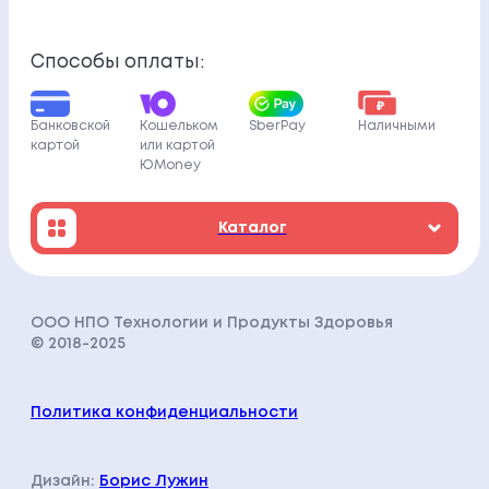
Способы оплаты:
Банковской
Кошельком
SberPay
Наличными
картой
или картой
ЮMoney
Каталог
ООО НПО Технологии и Продукты Здоровья
© 2018-202
5
Политика конфиденциальности
Дизайн:
Борис Лужин