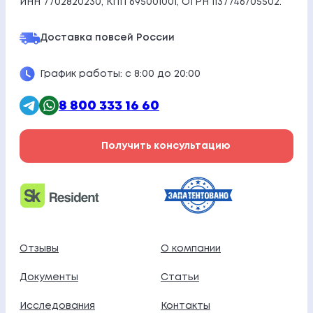
ИНН 7702820230, КПП 695001001, ОГРН 1137746705502.
Доставка по
всей России
График работы: с 8:00 до 20:00
8 800 333 16 60
Получить консультацию
Отзывы
О компании
Документы
Статьи
Исследования
Контакты