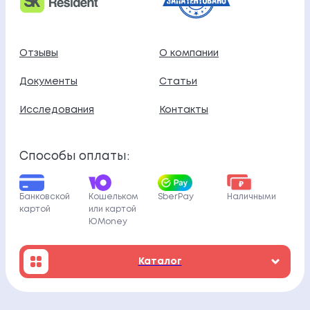
Отзывы
О компании
Документы
Статьи
Исследования
Контакты
Способы оплаты:
Банковской
Кошельком
SberPay
Наличными
картой
или картой
ЮMoney
Каталог