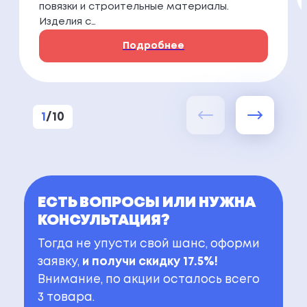
повязки и строительные материалы.
Изделия с…
Подробнее
1
/
10
ЕСТЬ ВОПРОСЫ ИЛИ НУЖНА
КОНСУЛЬТАЦИЯ?
Тогда не упусти свой шанс, оформи
заявку,
и получи скидку 17.5%!
Внимание, по акции осталось всего
3 товара.