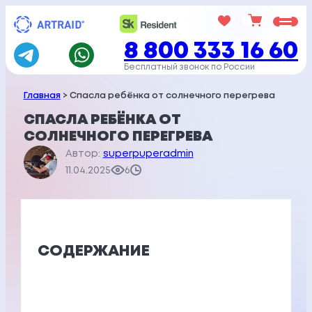
Перейти
к
8 800 333 16 60
содержимому
Бесплатный звонок по России
Главная
> Спасла ребёнка от солнечного перегрева
СПАСЛА РЕБЁНКА ОТ
СОЛНЕЧНОГО ПЕРЕГРЕВА
Автор:
superpuperadmin
11.04.2025
6
СОДЕРЖАНИЕ