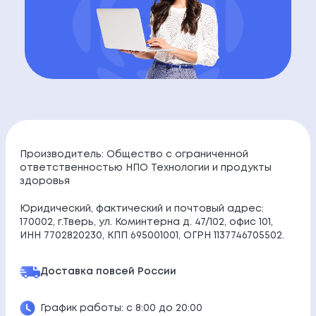
Производитель: Общество с ограниченной
ответственностью НПО Технологии и продукты
здоровья
Юридический, фактический и почтовый адрес:
170002, г.Тверь, ул. Коминтерна д. 47/102, офис 101,
ИНН 7702820230, КПП 695001001, ОГРН 1137746705502.
Доставка по
всей России
График работы: с 8:00 до 20:00