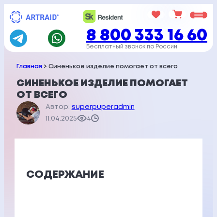
Перейти
к
8 800 333 16 60
содержимому
Бесплатный звонок по России
Главная
> Синенькое изделие помогает от всего
СИНЕНЬКОЕ ИЗДЕЛИЕ ПОМОГАЕТ
ОТ ВСЕГО
Автор:
superpuperadmin
11.04.2025
4
СОДЕРЖАНИЕ