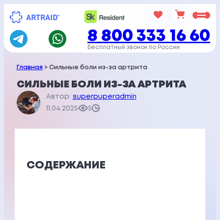
Перейти
к
8 800 333 16 60
содержимому
Бесплатный звонок по России
Главная
> Сильные боли из-за артрита
СИЛЬНЫЕ БОЛИ ИЗ-ЗА АРТРИТА
Автор:
superpuperadmin
11.04.2025
5
СОДЕРЖАНИЕ