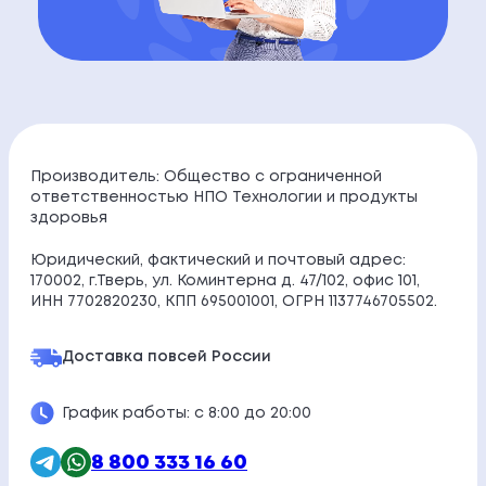
Производитель: Общество с ограниченной
ответственностью НПО Технологии и продукты
здоровья
Юридический, фактический и почтовый адрес:
170002, г.Тверь, ул. Коминтерна д. 47/102, офис 101,
ИНН 7702820230, КПП 695001001, ОГРН 1137746705502.
Доставка по
всей России
График работы: с 8:00 до 20:00
8 800 333 16 60