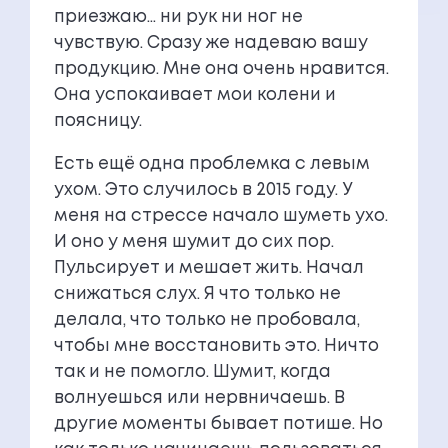
приезжаю… ни рук ни ног не
чувствую. Сразу же надеваю вашу
продукцию. Мне она очень нравится.
Она успокаивает мои колени и
поясницу.
Есть ещё одна проблемка с левым
ухом. Это случилось в 2015 году. У
меня на стрессе начало шуметь ухо.
И оно у меня шумит до сих пор.
Пульсирует и мешает жить. Начал
снижаться слух. Я что только не
делала, что только не пробовала,
чтобы мне восстановить это. Ничто
так и не помогло. Шумит, когда
волнуешься или нервничаешь. В
другие моменты бывает потише. Но