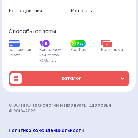
Исследования
Контакты
Способы оплаты:
Банковской
Кошельком
SberPay
Наличными
картой
или картой
ЮMoney
Каталог
ООО НПО Технологии и Продукты Здоровья
© 2018-202
5
Политика конфиденциальности