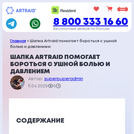
Перейти
к
8 800 333 16 60
содержимому
Бесплатный звонок по России
Главная
> Шапка Artraid помогает бороться с ушной
болью и давлением
ШАПКА ARTRAID ПОМОГАЕТ
БОРОТЬСЯ С УШНОЙ БОЛЬЮ И
ДАВЛЕНИЕМ
Автор:
superpuperadmin
11.04.2025
5
СОДЕРЖАНИЕ