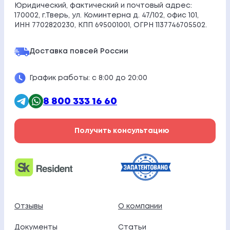
Юридический, фактический и почтовый адрес:
170002, г.Тверь, ул. Коминтерна д. 47/102, офис 101,
ИНН 7702820230, КПП 695001001, ОГРН 1137746705502.
Доставка по
всей России
График работы: с 8:00 до 20:00
8 800 333 16 60
Получить консультацию
Отзывы
О компании
Документы
Статьи