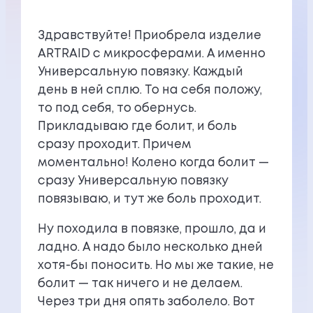
Здравствуйте! Приобрела изделие
ARTRAID с микросферами. А именно
Универсальную повязку. Каждый
день в ней сплю. То на себя положу,
то под себя, то обернусь.
Прикладываю где болит, и боль
сразу проходит. Причем
моментально! Колено когда болит —
сразу Универсальную повязку
повязываю, и тут же боль проходит.
Ну походила в повязке, прошло, да и
ладно. А надо было несколько дней
хотя-бы поносить. Но мы же такие, не
болит — так ничего и не делаем.
Через три дня опять заболело. Вот