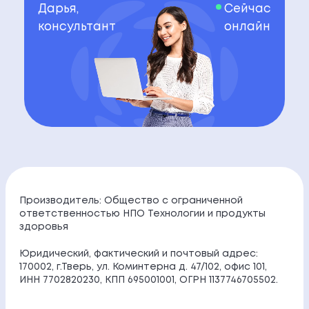
Дарья,
Сейчас
консультант
онлайн
Производитель: Общество с ограниченной
ответственностью НПО Технологии и продукты
здоровья
Юридический, фактический и почтовый адрес:
170002, г.Тверь, ул. Коминтерна д. 47/102, офис 101,
ИНН 7702820230, КПП 695001001, ОГРН 1137746705502.