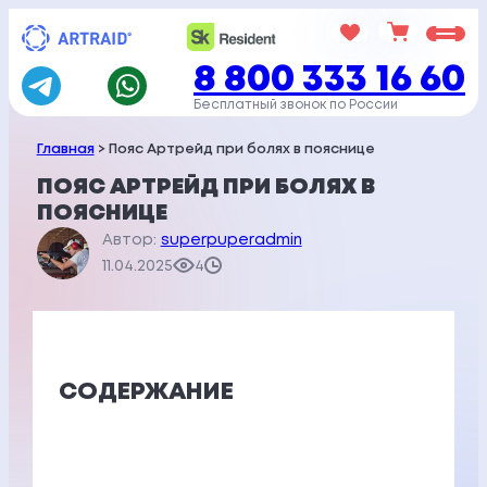
Перейти
к
8 800 333 16 60
содержимому
Бесплатный звонок по России
Главная
> Пояс Артрейд при болях в пояснице
ПОЯС АРТРЕЙД ПРИ БОЛЯХ В
ПОЯСНИЦЕ
Автор:
superpuperadmin
11.04.2025
4
СОДЕРЖАНИЕ