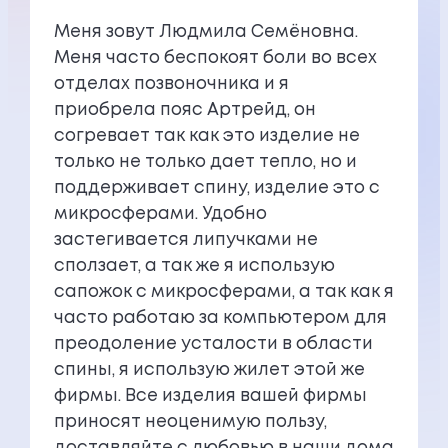
Меня зовут Людмила Семёновна.
Меня часто беспокоят боли во всех
отделах позвоночника и я
приобрела пояс Артрейд, он
согревает так как это изделие не
только не только дает тепло, но и
поддерживает спину, изделие это с
микросферами. Удобно
застегивается липучками не
сползает, а так же я использую
сапожок с микросферами, а так как я
часто работаю за компьютером для
преодоление усталости в области
спины, я использую жилет этой же
фирмы. Все изделия вашей фирмы
приносят неоценимую пользу,