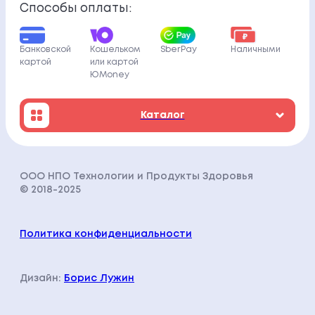
Способы оплаты:
Банковской
Кошельком
SberPay
Наличными
картой
или картой
ЮMoney
Каталог
ООО НПО Технологии и Продукты Здоровья
© 2018-202
5
Политика конфиденциальности
Дизайн:
Борис Лужин