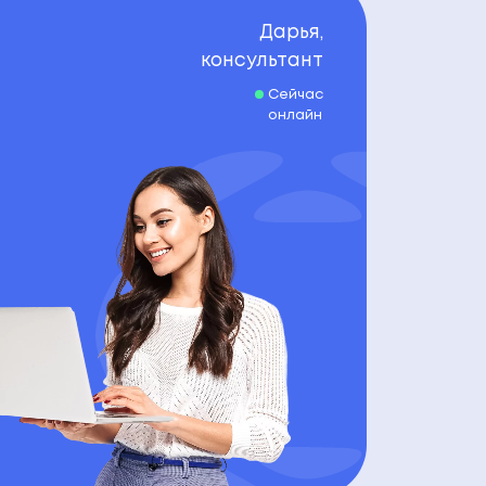
Дарья,
консультант
Сейчас
онлайн