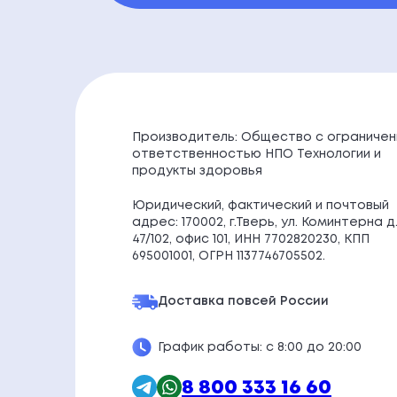
Производитель: Общество с ограничен
ответственностью НПО Технологии и
продукты здоровья
Юридический, фактический и почтовый
адрес: 170002, г.Тверь, ул. Коминтерна д
47/102, офис 101, ИНН 7702820230, КПП
695001001, ОГРН 1137746705502.
Доставка по
всей России
График работы: с 8:00 до 20:00
8 800 333 16 60