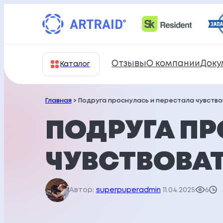
Перейти
к
содержимому
Отзывы
О компании
Доку
Каталог
Главная
> Подруга проснулась и перестала чувство
ПОДРУГА ПР
ЧУВСТВОВАТ
Автор:
superpuperadmin
11.04.2025
6