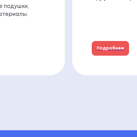
е подушки,
атериалы.
Подробнее