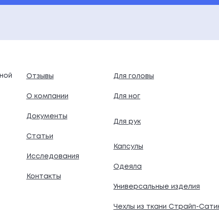
ной
Отзывы
Для головы
О компании
Для ног
Документы
Для рук
.
Статьи
Капсулы
Исследования
Одеяла
Контакты
Универсальные изделия
Чехлы из ткани Страйп-Сати