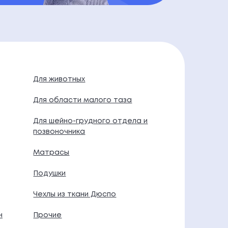
Для животных
Для области малого таза
Для шейно-грудного отдела и
позвоночника
Матрасы
Подушки
Чехлы из ткани Дюспо
н
Прочие