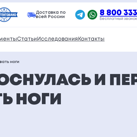
8 800 333
Доставка по
всей России
Бесплатный звонок
менты
Статьи
Исследования
Контакты
вать ноги
ОСНУЛАСЬ И ПЕ
Ь НОГИ