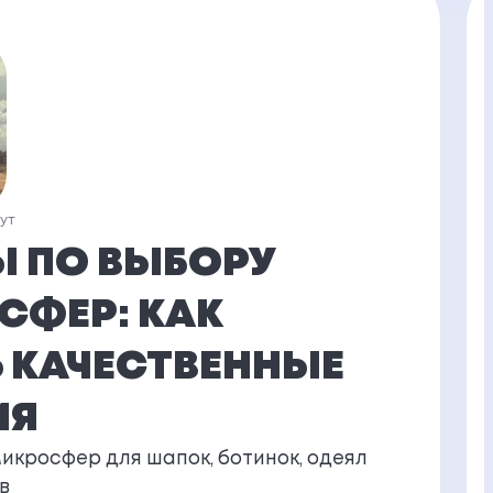
нут
Ы ПО ВЫБОРУ
СФЕР: КАК
 КАЧЕСТВЕННЫЕ
ИЯ
микросфер для шапок, ботинок, одеял
в