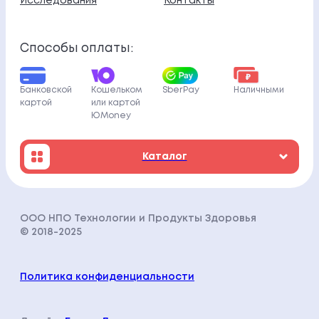
Исследования
Контакты
Способы оплаты:
Банковской
Кошельком
SberPay
Наличными
картой
или картой
ЮMoney
Каталог
ООО НПО Технологии и Продукты Здоровья
© 2018-202
5
Политика конфиденциальности