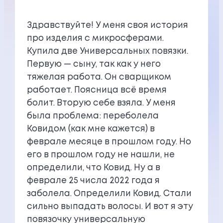
Здравствуйте! У меня своя история
про изделия с микросферами.
Купила две Универсальных повязки.
Первую — сыну, так как у него
тяжелая работа. Он сварщиком
работает. Поясница всё время
болит. Вторую себе взяла. У меня
была проблема: переболела
Ковидом (как мне кажется) в
феврале месяце в прошлом году. Но
его в прошлом году не нашли, не
определили, что Ковид. Ну а в
феврале 25 числа 2022 года я
заболела. Определили Ковид. Стали
сильно выпадать волосы. И вот я эту
повязочку универсальную