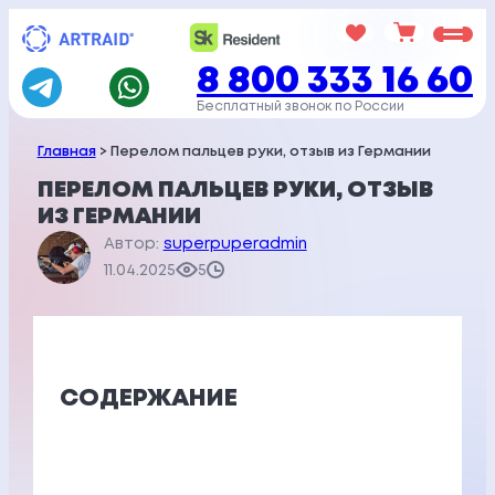
Перейти
к
8 800 333 16 60
содержимому
Бесплатный звонок по России
Главная
> Перелом пальцев руки, отзыв из Германии
ПЕРЕЛОМ ПАЛЬЦЕВ РУКИ, ОТЗЫВ
ИЗ ГЕРМАНИИ
Автор:
superpuperadmin
11.04.2025
5
СОДЕРЖАНИЕ