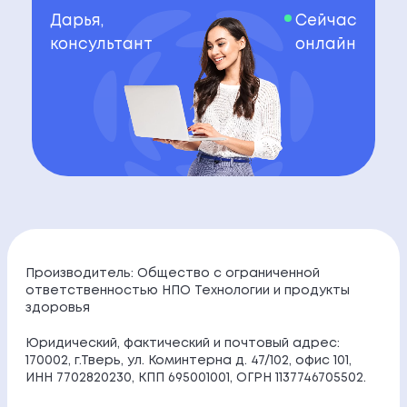
Дарья,
Сейчас
консультант
онлайн
Производитель: Общество с ограниченной
ответственностью НПО Технологии и продукты
здоровья
Юридический, фактический и почтовый адрес:
170002, г.Тверь, ул. Коминтерна д. 47/102, офис 101,
ИНН 7702820230, КПП 695001001, ОГРН 1137746705502.