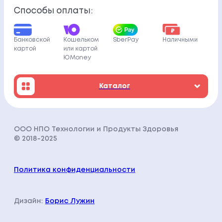
Способы оплаты:
Банковской
Кошельком
SberPay
Наличными
картой
или картой
ЮMoney
Каталог
ООО НПО Технологии и Продукты Здоровья
© 2018-202
5
Политика конфиденциальности
Дизайн:
Борис Лужин