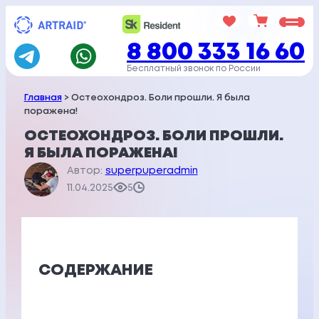
Перейти
к
8 800 333 16 60
содержимому
Бесплатный звонок по России
Главная
> Остеохондроз. Боли прошли. Я была
поражена!
ОСТЕОХОНДРОЗ. БОЛИ ПРОШЛИ.
Я БЫЛА ПОРАЖЕНА!
Автор:
superpuperadmin
11.04.2025
5
СОДЕРЖАНИЕ