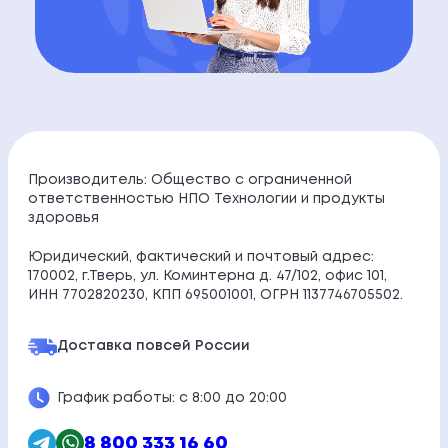
Производитель: Общество с ограниченной
ответственностью НПО Технологии и продукты
здоровья
Юридический, фактический и почтовый адрес:
170002, г.Тверь, ул. Коминтерна д. 47/102, офис 101,
ИНН 7702820230, КПП 695001001, ОГРН 1137746705502.
Доставка по
всей России
График работы: с 8:00 до 20:00
8 800 333 16 60