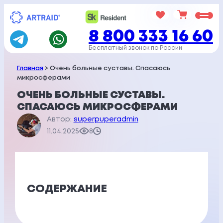
Перейти
к
8 800 333 16 60
содержимому
Бесплатный звонок по России
Главная
> Очень больные суставы. Спасаюсь
микросферами
ОЧЕНЬ БОЛЬНЫЕ СУСТАВЫ.
СПАСАЮСЬ МИКРОСФЕРАМИ
Автор:
superpuperadmin
11.04.2025
8
СОДЕРЖАНИЕ