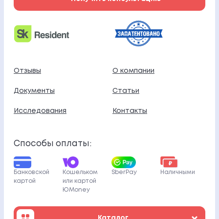
Отзывы
О компании
Документы
Статьи
Исследования
Контакты
Способы оплаты:
Банковской
Кошельком
SberPay
Наличными
картой
или картой
ЮMoney
Каталог