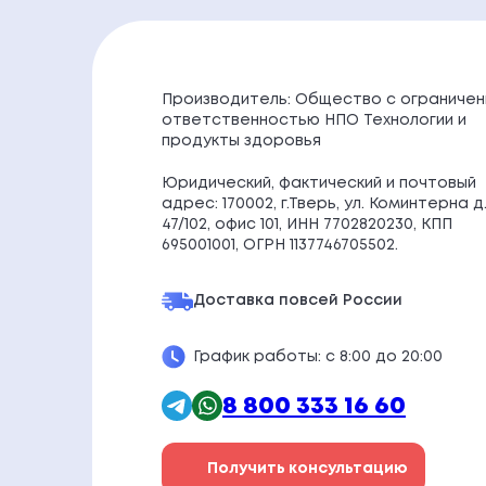
Производитель: Общество с ограничен
ответственностью НПО Технологии и
продукты здоровья
Юридический, фактический и почтовый
адрес: 170002, г.Тверь, ул. Коминтерна д
47/102, офис 101, ИНН 7702820230, КПП
695001001, ОГРН 1137746705502.
Доставка по
всей России
График работы: с 8:00 до 20:00
8 800 333 16 60
Получить консультацию