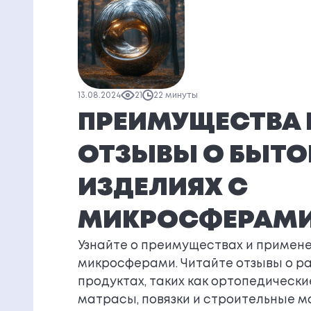
13.08.2024
21
22 минуты
ПРЕИМУЩЕСТВА 
ОТЗЫВЫ О БЫТ
ИЗДЕЛИЯХ С
МИКРОСФЕРАМ
Узнайте о преимуществах и примене
микросферами. Читайте отзывы о р
продуктах, таких как ортопедически
матрасы, повязки и строительные м