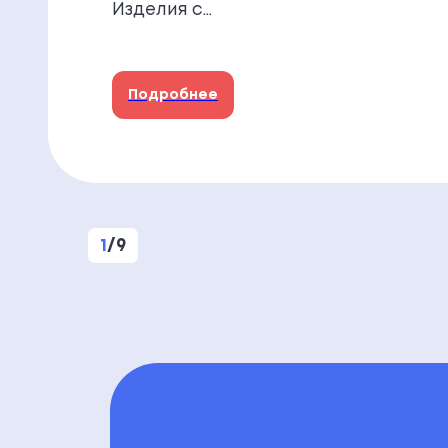
Изделия с…
Подробнее
1
/
9