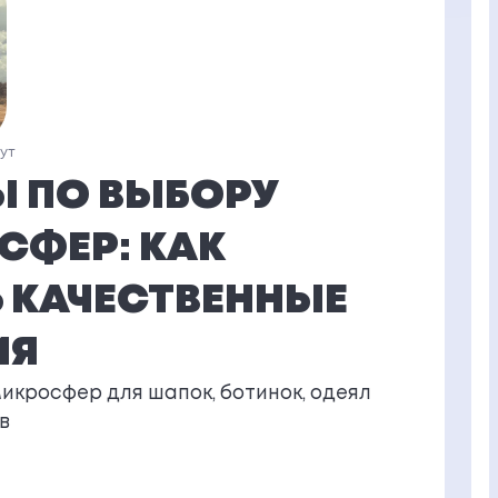
нут
Ы ПО ВЫБОРУ
СФЕР: КАК
 КАЧЕСТВЕННЫЕ
ИЯ
микросфер для шапок, ботинок, одеял
в