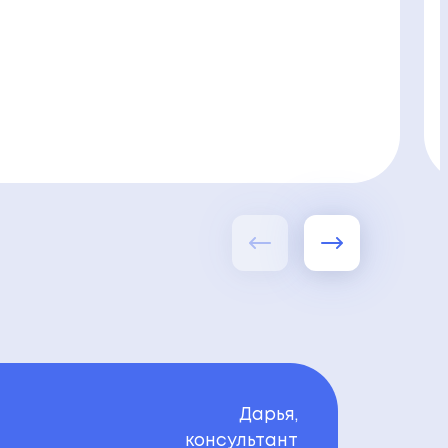
Дарья,
консультант