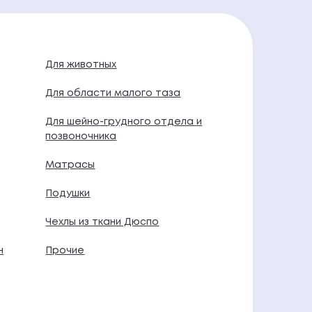
Для животных
Для области малого таза
Для шейно-грудного отдела и
позвоночника
Матрасы
Подушки
Чехлы из ткани Дюспо
н
Прочие