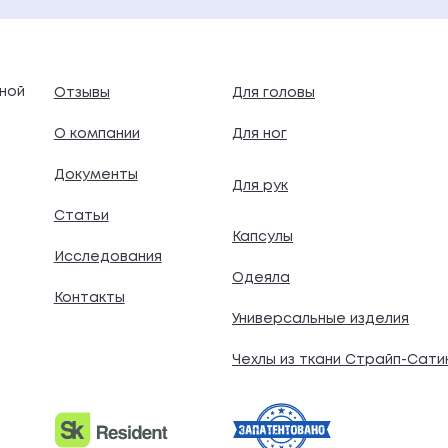
ной
Отзывы
Для головы
О компании
Для ног
Документы
Для рук
.
Статьи
Капсулы
Исследования
Одеяла
Контакты
Универсальные изделия
Чехлы из ткани Страйп-Сати