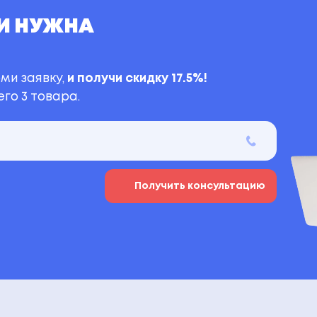
И НУЖНА
ми заявку,
и получи скидку 17.5%!
го 3 товара.
Получить консультацию