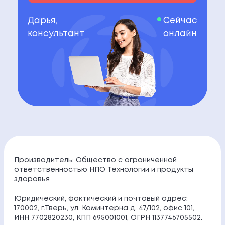
Дарья,
Сейчас
консультант
онлайн
Производитель: Общество с ограниченной
ответственностью НПО Технологии и продукты
здоровья
Юридический, фактический и почтовый адрес:
170002, г.Тверь, ул. Коминтерна д. 47/102, офис 101,
ИНН 7702820230, КПП 695001001, ОГРН 1137746705502.