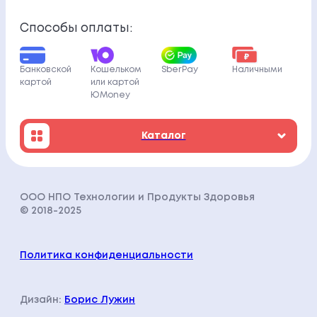
Способы оплаты:
Банковской
Кошельком
SberPay
Наличными
картой
или картой
ЮMoney
Каталог
ООО НПО Технологии и Продукты Здоровья
© 2018-202
5
Политика конфиденциальности
Дизайн:
Борис Лужин