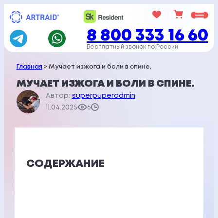
Перейти
к
8 800 333 16 60
содержимому
Бесплатный звонок по России
Главная
> Мучает изжога и боли в спине.
МУЧАЕТ ИЗЖОГА И БОЛИ В СПИНЕ.
Автор:
superpuperadmin
11.04.2025
6
СОДЕРЖАНИЕ