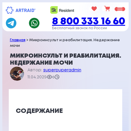
Перейти
к
8 800 333 16 60
содержимому
Бесплатный звонок по России
Главная
> Микроинсульт и реабилитация. Недержание
мочи
МИКРОИНСУЛЬТ И РЕАБИЛИТАЦИЯ.
НЕДЕРЖАНИЕ МОЧИ
Автор:
superpuperadmin
11.04.2025
6
СОДЕРЖАНИЕ