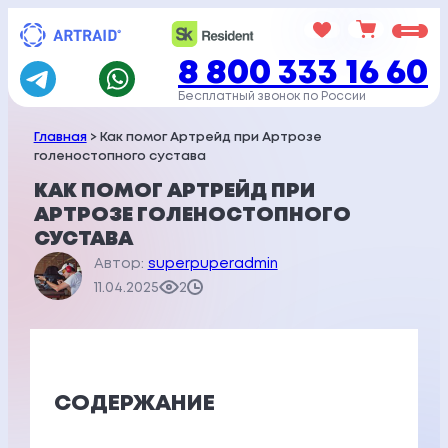
Перейти
к
8 800 333 16 60
содержимому
Бесплатный звонок по России
Главная
> Как помог Артрейд при Артрозе
голеностопного сустава
КАК ПОМОГ АРТРЕЙД ПРИ
АРТРОЗЕ ГОЛЕНОСТОПНОГО
СУСТАВА
Автор:
superpuperadmin
11.04.2025
2
СОДЕРЖАНИЕ