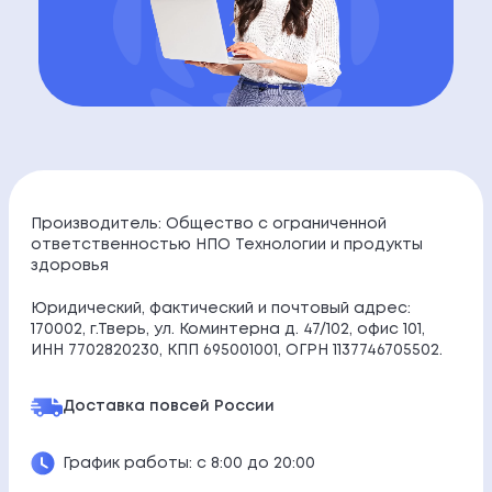
Производитель: Общество с ограниченной
ответственностью НПО Технологии и продукты
здоровья
Юридический, фактический и почтовый адрес:
170002, г.Тверь, ул. Коминтерна д. 47/102, офис 101,
ИНН 7702820230, КПП 695001001, ОГРН 1137746705502.
Доставка по
всей России
График работы: с 8:00 до 20:00