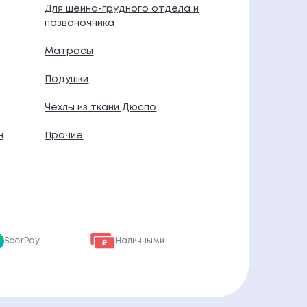
Для шейно-грудного отдела и
позвоночника
Матрасы
Подушки
Чехлы из ткани Дюспо
н
Прочие
SberPay
Наличными