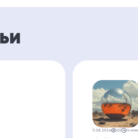
ТЬИ
11.08.2024
20
14 ми