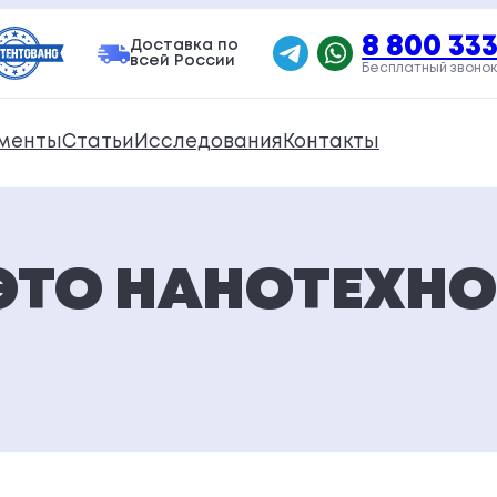
8 800 333
Доставка по
всей России
Бесплатный звонок
менты
Статьи
Исследования
Контакты
, ЭТО НАНОТЕХН