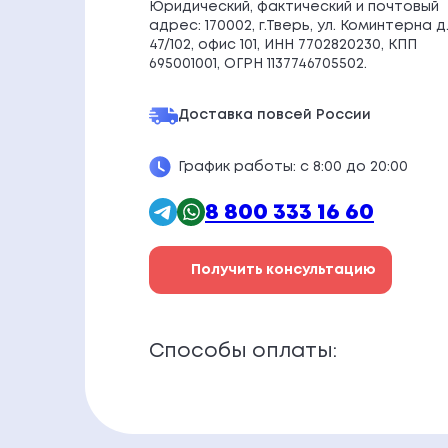
Юридический, фактический и почтовый
адрес: 170002, г.Тверь, ул. Коминтерна д
47/102, офис 101, ИНН 7702820230, КПП
695001001, ОГРН 1137746705502.
Доставка по
всей России
График работы: с 8:00 до 20:00
8 800 333 16 60
Получить консультацию
Способы оплаты: