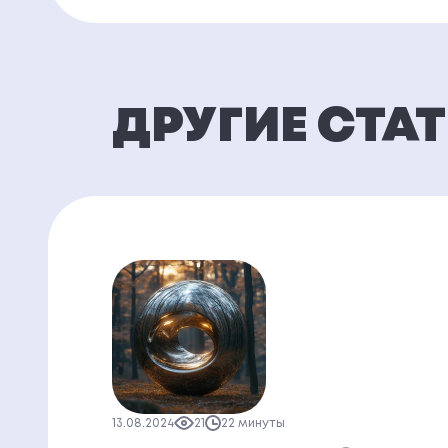
ДРУГИЕ СТА
13.08.2024
21
22 минуты