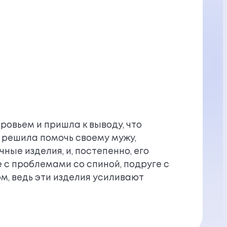
оровьем и пришла к выводу, что
я решила помочь своему мужу,
ные изделия, и, постепенно, его
е с проблемами со спиной, подруге с
м, ведь эти изделия усиливают