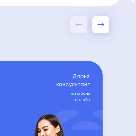
Дарья,
консультант
Сейчас
онлайн