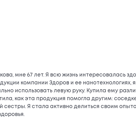
ова, мне 67 лет. Я всю жизнь интересовалась зд
родукции компании Здоров и ее нанотехнологиях, 
ьно использовать левую руку. Купила ему различ
тила, как эта продукция помогла другим: соседк
 сестры. Я стала активно делиться своим опыто
здоровья.