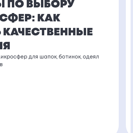
Ы ПО ВЫБОРУ
СФЕР: КАК
 КАЧЕСТВЕННЫЕ
ИЯ
микросфер для шапок, ботинок, одеял
в