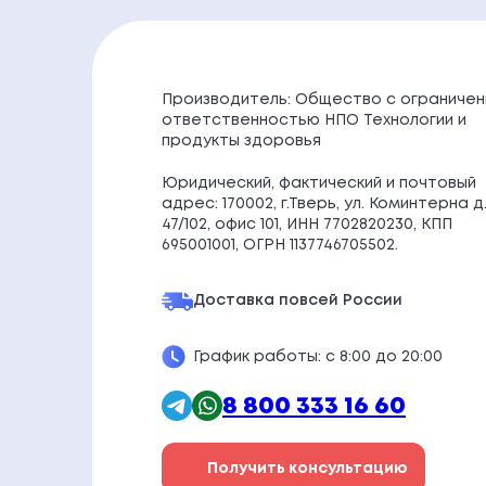
Производитель: Общество с ограничен
ответственностью НПО Технологии и
продукты здоровья
Юридический, фактический и почтовый
адрес: 170002, г.Тверь, ул. Коминтерна д
47/102, офис 101, ИНН 7702820230, КПП
695001001, ОГРН 1137746705502.
Доставка по
всей России
График работы: с 8:00 до 20:00
8 800 333 16 60
Получить консультацию