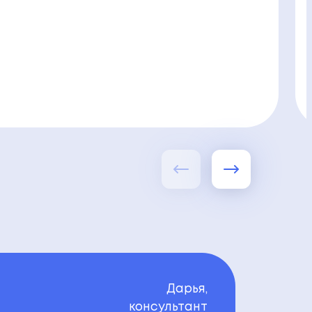
Дарья,
консультант