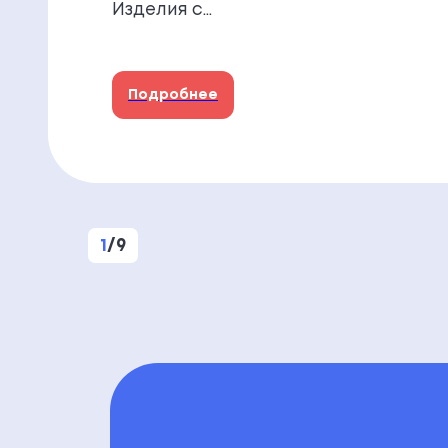
Изделия с…
Подробнее
1
/
9