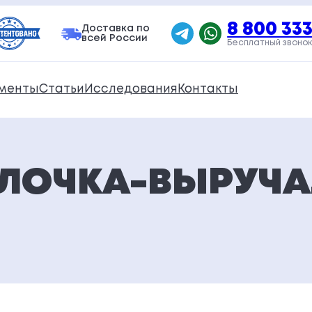
8 800 333
Доставка по
всей России
Бесплатный звонок
менты
Статьи
Исследования
Контакты
АЛОЧКА-ВЫРУЧ