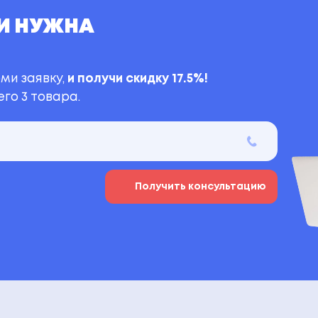
И НУЖНА
ми заявку,
и получи скидку 17.5%!
го 3 товара.
Получить консультацию