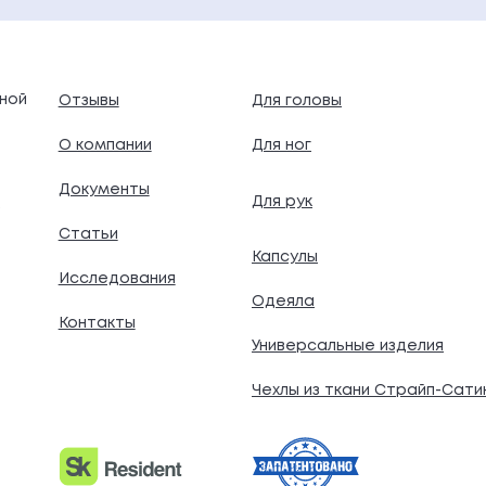
ной
Отзывы
Для головы
О компании
Для ног
Документы
Для рук
.
Статьи
Капсулы
Исследования
Одеяла
Контакты
Универсальные изделия
Чехлы из ткани Страйп-Сати