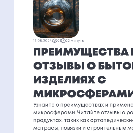
13.08.2024
21
22 минуты
ПРЕИМУЩЕСТВА 
ОТЗЫВЫ О БЫТ
ИЗДЕЛИЯХ С
МИКРОСФЕРАМ
Узнайте о преимуществах и примене
микросферами. Читайте отзывы о р
продуктах, таких как ортопедически
матрасы, повязки и строительные м