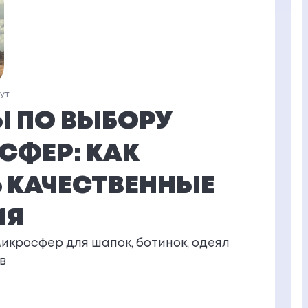
нут
Ы ПО ВЫБОРУ
СФЕР: КАК
 КАЧЕСТВЕННЫЕ
ИЯ
микросфер для шапок, ботинок, одеял
в