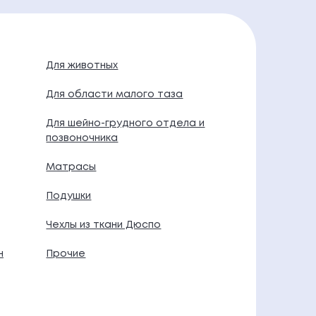
Для животных
Для области малого таза
Для шейно-грудного отдела и
позвоночника
Матрасы
Подушки
Чехлы из ткани Дюспо
н
Прочие