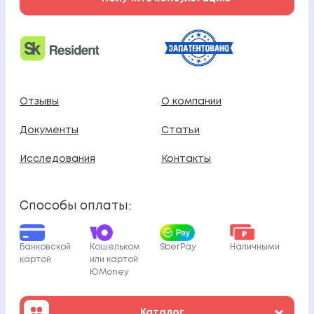
Отзывы
О компании
Документы
Статьи
Исследования
Контакты
Способы оплаты:
Банковской
Кошельком
SberPay
Наличными
картой
или картой
ЮMoney
Каталог