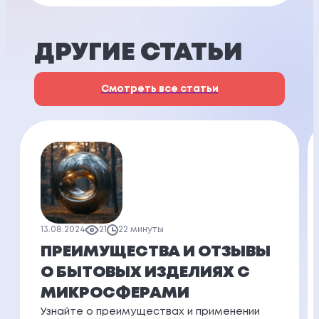
ДРУГИЕ СТАТЬИ
Смотреть все статьи
13.08.2024
21
22 минуты
ПРЕИМУЩЕСТВА И ОТЗЫВЫ
О БЫТОВЫХ ИЗДЕЛИЯХ С
МИКРОСФЕРАМИ
Узнайте о преимуществах и применении