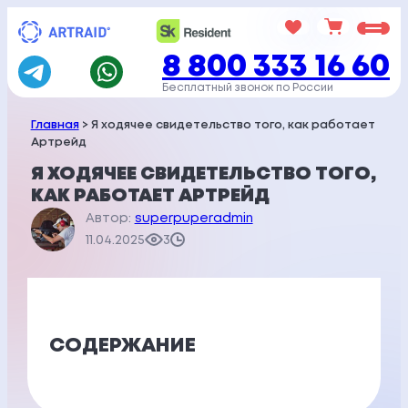
Перейти
к
8 800 333 16 60
содержимому
Бесплатный звонок по России
Главная
> Я ходячее свидетельство того, как работает
Артрейд
Я ХОДЯЧЕЕ СВИДЕТЕЛЬСТВО ТОГО,
КАК РАБОТАЕТ АРТРЕЙД
Автор:
superpuperadmin
11.04.2025
3
СОДЕРЖАНИЕ