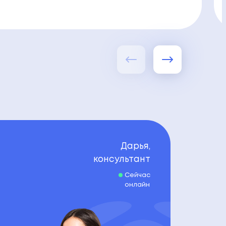
Дарья,
консультант
Сейчас
онлайн