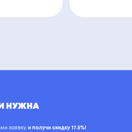
И НУЖНА
ми заявку,
и получи скидку 17.5%!