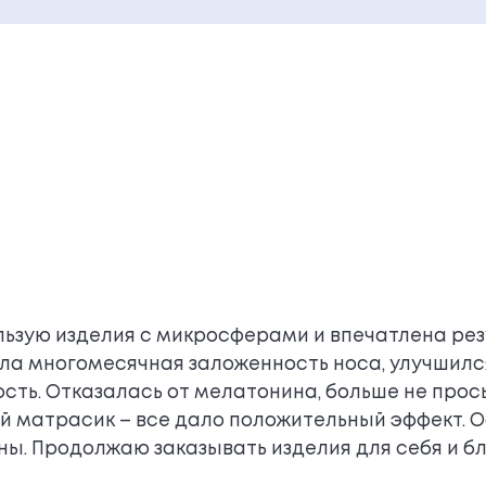
льзую изделия с микросферами и впечатлена ре
ла многомесячная заложенность носа, улучшился 
ость. Отказалась от мелатонина, больше не про
ий матрасик – все дало положительный эффект. 
ы. Продолжаю заказывать изделия для себя и бл