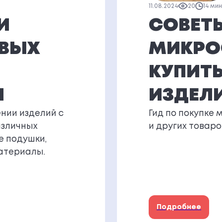
11.08.2024
20
14 ми
И
СОВЕТ
ОВЫХ
МИКРО
КУПИТЬ
И
ИЗДЕЛ
нии изделий с
Гид по покупке 
азличных
и других товаро
е подушки,
атериалы.
Подробнее