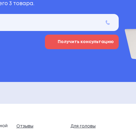
го 3 товара.
Получить консультацию
ной
Отзывы
Для головы