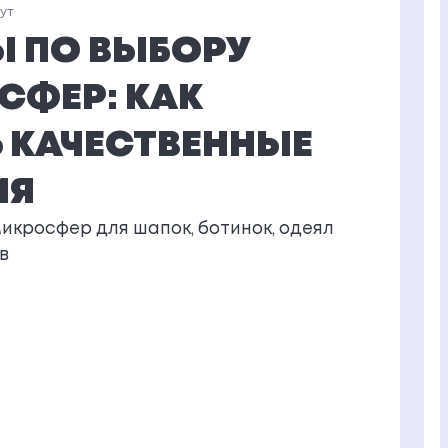
нут
Ы ПО ВЫБОРУ
СФЕР: КАК
 КАЧЕСТВЕННЫЕ
ИЯ
микросфер для шапок, ботинок, одеял
в