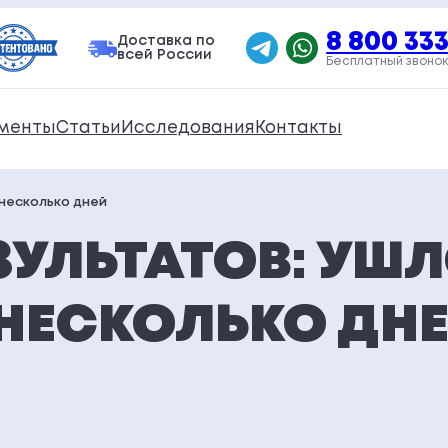
8 800 333
Доставка по
всей России
Бесплатный звонок
менты
Статьи
Исследования
Контакты
 несколько дней
ЗУЛЬТАТОВ: УШЛ
 НЕСКОЛЬКО ДН