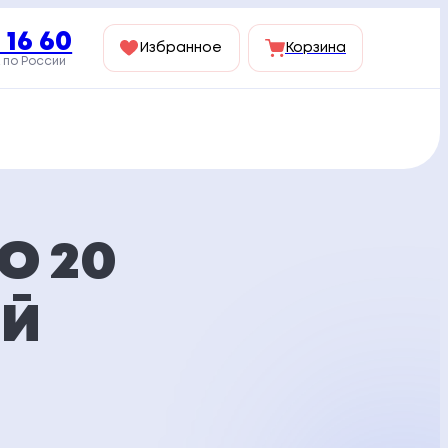
 16 60
Избранное
Корзина
 по России
О 20
ЕЙ