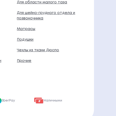
Для области малого таза
Для шейно-грудного отдела и
позвоночника
Матрасы
Подушки
Чехлы из ткани Дюспо
н
Прочие
SberPay
Наличными