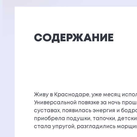
СОДЕРЖАНИЕ
Живу в Краснодаре, уже месяц испо
Универсальной повязке за ночь прош
суставах, появилась энергия и бодр
приобрела подушки, тапочки, детск
стала упругой, разгладились морщин