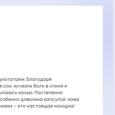
зультатами. Благодаря
сон, исчезли боли в спине и
сыпаюсь ночью. Постепенно
Особенно довольна капсулой: кожа
изких – это настоящая находка!