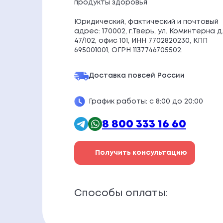
продукты здоровья
Юридический, фактический и почтовый
адрес: 170002, г.Тверь, ул. Коминтерна д
47/102, офис 101, ИНН 7702820230, КПП
695001001, ОГРН 1137746705502.
Доставка по
всей России
График работы: с 8:00 до 20:00
8 800 333 16 60
Получить консультацию
Способы оплаты: