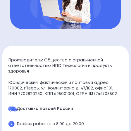
Производитель: Общество с ограниченной
ответственностью НПО Технологии и продукты
здоровья
Юридический, фактический и почтовый адрес:
170002, г.Тверь, ул. Коминтерна д. 47/102, офис 101,
ИНН 7702820230, КПП 695001001, ОГРН 1137746705502.
Доставка по
всей России
График работы: с 8:00 до 20:00