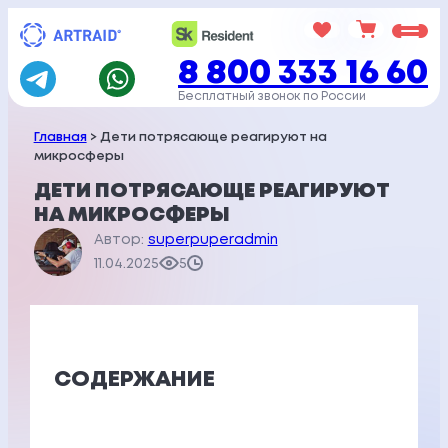
Перейти
к
8 800 333 16 60
содержимому
Бесплатный звонок по России
Главная
> Дети потрясающе реагируют на
микросферы
ДЕТИ ПОТРЯСАЮЩЕ РЕАГИРУЮТ
НА МИКРОСФЕРЫ
Автор:
superpuperadmin
11.04.2025
5
СОДЕРЖАНИЕ