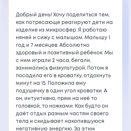
Добрый день! Хочу поделиться тем,
как потрясающе реагируют дети на
изделие из микросфер. Я работаю
няней и сижу с малышом. Малышу 1
год и 7 месяцев. Абсолютно
здоровый и позитивный ребёнок. Мы
с ним играли 2 часа, бегали,
занимались физкультурой. Потом я
посадила его в кроватку, отдохнуть
минут на 15. Положила ему
подушечку в один угол кроватки. А
он, интуитивно, прям на неё то
головкой, то ножками. Как будто он
даёт отдых разным частям своего
тела и скидывает накопившуюся
негативную энергию. За этим