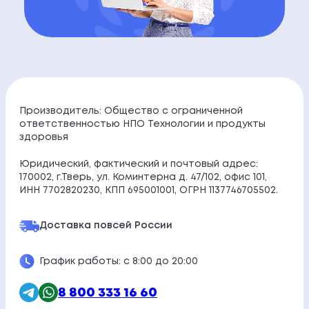
Производитель: Общество с ограниченной
ответственностью НПО Технологии и продукты
здоровья
Юридический, фактический и почтовый адрес:
170002, г.Тверь, ул. Коминтерна д. 47/102, офис 101,
ИНН 7702820230, КПП 695001001, ОГРН 1137746705502.
Доставка по
всей России
График работы: с 8:00 до 20:00
8 800 333 16 60