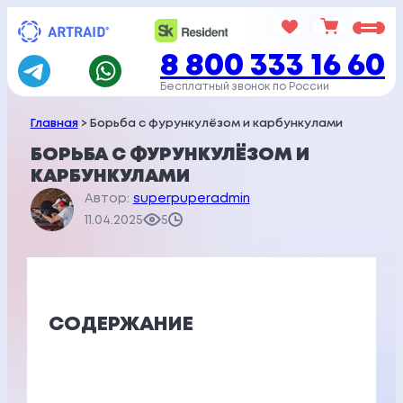
Перейти
к
8 800 333 16 60
содержимому
Бесплатный звонок по России
Главная
> Борьба с фурункулёзом и карбункулами
БОРЬБА С ФУРУНКУЛЁЗОМ И
КАРБУНКУЛАМИ
Автор:
superpuperadmin
11.04.2025
5
СОДЕРЖАНИЕ