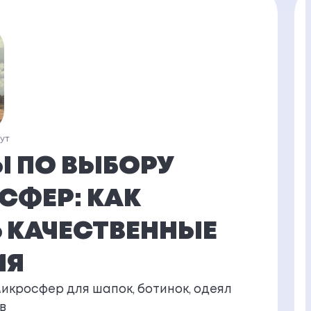
нут
Ы ПО ВЫБОРУ
СФЕР: КАК
 КАЧЕСТВЕННЫЕ
ИЯ
микросфер для шапок, ботинок, одеял
в