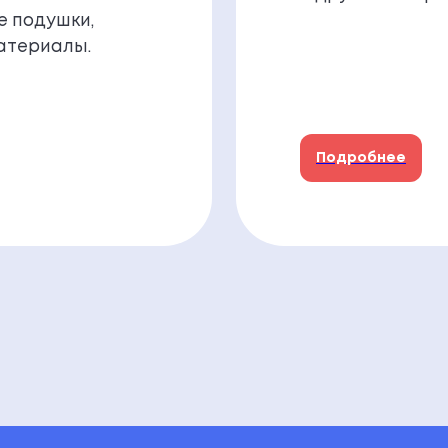
е подушки,
атериалы.
Подробнее