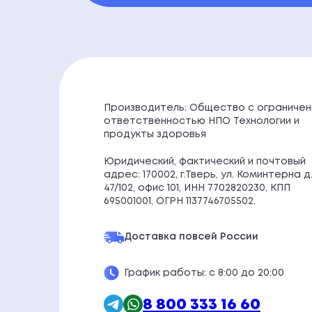
Производитель: Общество с ограничен
ответственностью НПО Технологии и
продукты здоровья
Юридический, фактический и почтовый
адрес: 170002, г.Тверь, ул. Коминтерна д
47/102, офис 101, ИНН 7702820230, КПП
695001001, ОГРН 1137746705502.
Доставка по
всей России
График работы: с 8:00 до 20:00
8 800 333 16 60