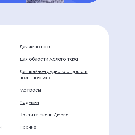
Для животных
Для области малого таза
Для шейно-грудного отдела и
позвоночника
Матрасы
Подушки
Чехлы из ткани Дюспо
н
Прочие