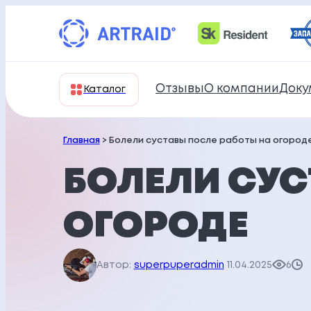
Перейти
к
содержимому
Отзывы
О компании
Доку
Каталог
Главная
> Болели суставы после работы на огород
БОЛЕЛИ СУС
ОГОРОДЕ
Автор:
superpuperadmin
11.04.2025
6