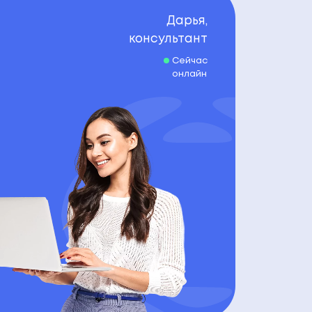
Дарья,
консультант
Сейчас
онлайн