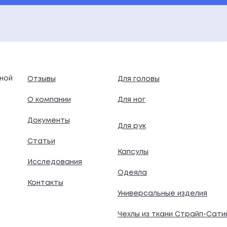
ной
Отзывы
Для головы
О компании
Для ног
Документы
Для рук
.
Статьи
Капсулы
Исследования
Одеяла
Контакты
Универсальные изделия
Чехлы из ткани Страйп-Сати