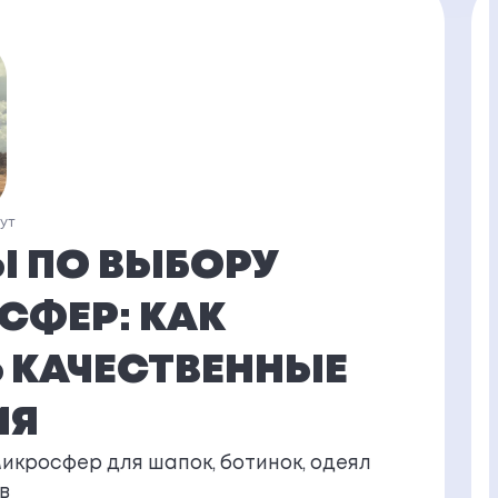
нут
Ы ПО ВЫБОРУ
СФЕР: КАК
 КАЧЕСТВЕННЫЕ
ИЯ
микросфер для шапок, ботинок, одеял
в