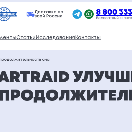
8 800 333
Доставка по
всей России
Бесплатный звонок
менты
Статьи
Исследования
Контакты
и продолжительность сна
ARTRAID УЛУЧ
И ПРОДОЛЖИТЕЛ