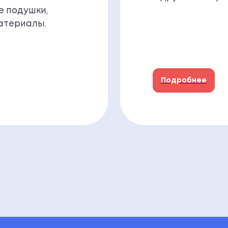
е подушки,
атериалы.
Подробнее