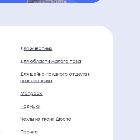
Для животных
Для области малого таза
Для шейно-грудного отдела и
позвоночника
Матрасы
Подушки
Чехлы из ткани Дюспо
н
Прочие