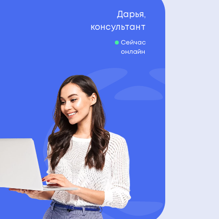
Дарья,
консультант
Сейчас
онлайн