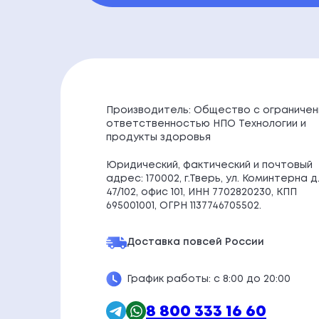
Производитель: Общество с ограничен
ответственностью НПО Технологии и
продукты здоровья
Юридический, фактический и почтовый
адрес: 170002, г.Тверь, ул. Коминтерна д
47/102, офис 101, ИНН 7702820230, КПП
695001001, ОГРН 1137746705502.
Доставка по
всей России
График работы: с 8:00 до 20:00
8 800 333 16 60