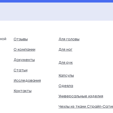
ной
Отзывы
Для головы
О компании
Для ног
Документы
Для рук
.
Статьи
Капсулы
Исследования
Одеяла
Контакты
Универсальные изделия
Чехлы из ткани Страйп-Сати