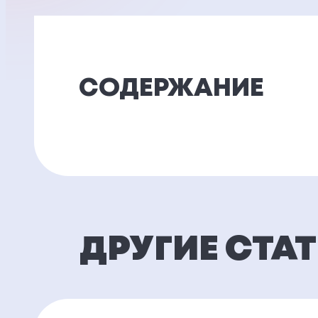
СОДЕРЖАНИЕ
ДРУГИЕ СТА